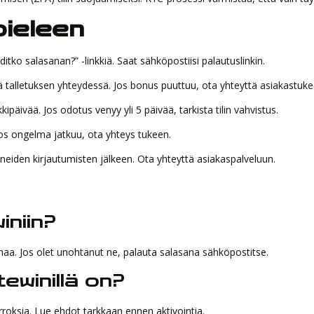
pieleen
tko salasanan?” -linkkiä. Saat sähköpostiisi palautuslinkin.
 talletuksen yhteydessä. Jos bonus puuttuu, ota yhteyttä asiakastuke
päivää. Jos odotus venyy yli 5 päivää, tarkista tilin vahvistus.
 Jos ongelma jatkuu, ota yhteys tukeen.
uneiden kirjautumisten jälkeen. Ota yhteyttä asiakaspalveluun.
iniin?
naa. Jos olet unohtanut ne, palauta salasana sähköpostitse.
ewinillä on?
erroksia. Lue ehdot tarkkaan ennen aktivointia.