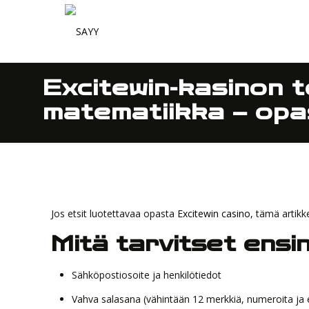
Excitewin-kasinon 
matematiikka – opa
Jos etsit luotettavaa opasta
Excitewin casino
, tämä artik
Mitä tarvitset ensi
Sähköpostiosoite ja henkilötiedot
Vahva salasana (vähintään 12 merkkiä, numeroita ja 