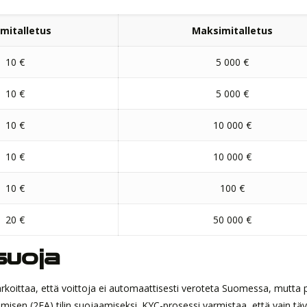
mitalletus
Maksimitalletus
10 €
5 000 €
10 €
5 000 €
10 €
10 000 €
10 €
10 000 €
10 €
100 €
20 €
50 000 €
suoja
tarkoittaa, että voittoja ei automaattisesti veroteta Suomessa, mutta p
isen (2FA) tilin suojaamiseksi. KYC-prosessi varmistaa, että vain täysi