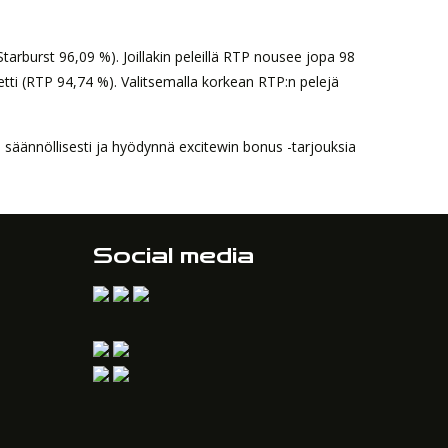
tarburst 96,09 %). Joillakin peleillä RTP nousee jopa 98
letti (RTP 94,74 %). Valitsemalla korkean RTP:n pelejä
i säännöllisesti ja hyödynnä excitewin bonus -tarjouksia
Social media