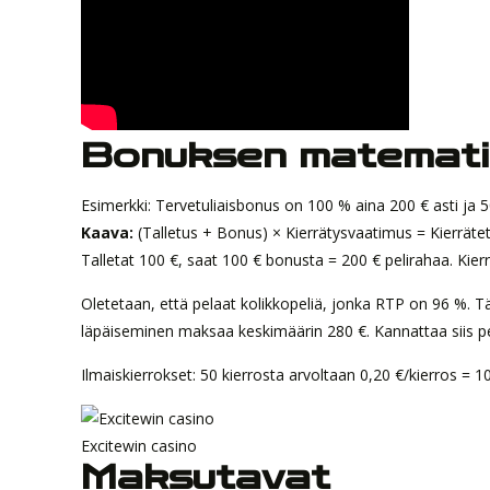
Bonuksen matemati
Esimerkki: Tervetuliaisbonus on 100 % aina 200 € asti ja
Kaava:
(Talletus + Bonus) × Kierrätysvaatimus = Kierrät
Talletat 100 €, saat 100 € bonusta = 200 € pelirahaa. Kier
Oletetaan, että pelaat kolikkopeliä, jonka RTP on 96 %. Täl
läpäiseminen maksaa keskimäärin 280 €. Kannattaa siis p
Ilmaiskierrokset: 50 kierrosta arvoltaan 0,20 €/kierros = 1
Excitewin casino
Maksutavat