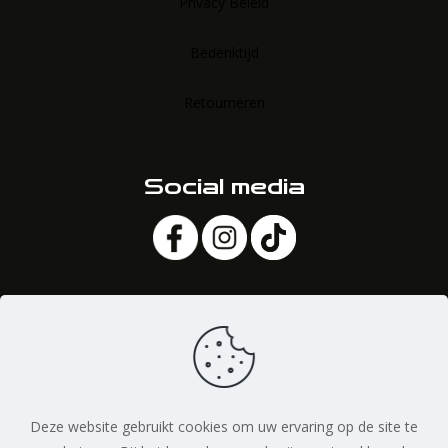
Privacy Beleid
Bedenktijd
Retourneren
Social media
Deze website gebruikt cookies om uw ervaring op de site te