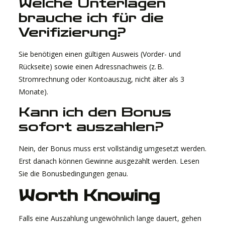
Welche Unterlagen
brauche ich für die
Verifizierung?
Sie benötigen einen gültigen Ausweis (Vorder- und
Rückseite) sowie einen Adressnachweis (z. B.
Stromrechnung oder Kontoauszug, nicht älter als 3
Monate).
Kann ich den Bonus
sofort auszahlen?
Nein, der Bonus muss erst vollständig umgesetzt werden.
Erst danach können Gewinne ausgezahlt werden. Lesen
Sie die Bonusbedingungen genau.
Worth Knowing
Falls eine Auszahlung ungewöhnlich lange dauert, gehen