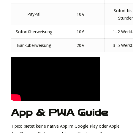
Sofort bis
PayPal
10 €
Stunde
Sofortüberweisung
10 €
1–2 Werkt
Banküberweisung
20 €
3–5 Werkt
App & PWA Guide
Tipico bietet keine native App im Google Play oder Apple