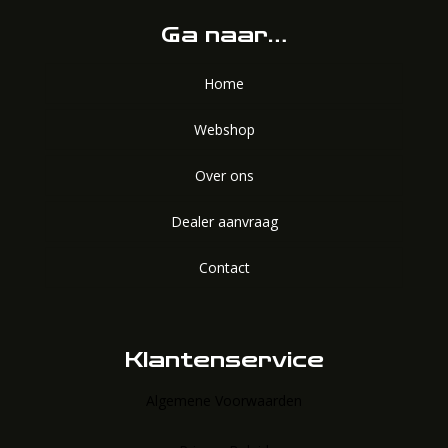
Ga naar…
Home
Webshop
Over ons
Velgen
Dealer aanvraag
Accessoires
Contact
Hoodies
Caps
Klantenservice
Stickers
Algemene Voorwaarden
Wandpanelen