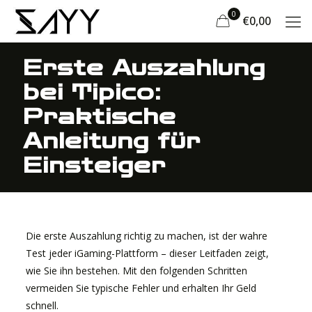
0
€0,00
Erste Auszahlung
bei Tipico:
Praktische
Anleitung für
Einsteiger
Die erste Auszahlung richtig zu machen, ist der wahre
Test jeder iGaming-Plattform – dieser Leitfaden zeigt,
wie Sie ihn bestehen. Mit den folgenden Schritten
vermeiden Sie typische Fehler und erhalten Ihr Geld
schnell.