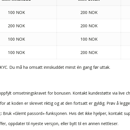
100 NOK
200 NOK
200 NOK
200 NOK
100 NOK
100 NOK
100 NOK
200 NOK
v KYC. Du må ha omsatt innskuddet minst én gang før uttak.
oppfylt omsetningskravet for bonusen. Kontakt kundestøtte via live ch
or at koden er skrevet riktig og at den fortsatt er gyldig. Prøv å legge 
:
Bruk «Glemt passord»-funksjonen. Hvis det ikke hjelper, kontakt sup
r, oppdater til nyeste versjon, eller bytt til en annen nettleser.