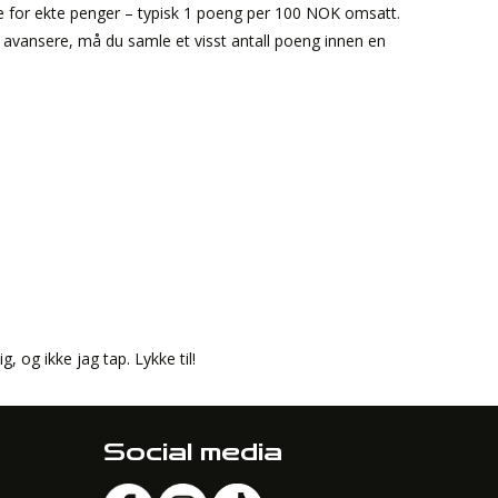
le for ekte penger – typisk 1 poeng per 100 NOK omsatt.
å avansere, må du samle et visst antall poeng innen en
 og ikke jag tap. Lykke til!
Social media