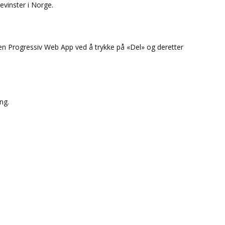
evinster i Norge.
 en Progressiv Web App ved å trykke på «Del» og deretter
ng.