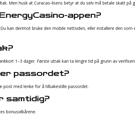
iltak. Men husk at Curacao-lisens betyr at du selv må betale skatt på g
g EnergyCasino-appen?
 Du kan derimot bruke den mobile nettsiden, eller installere den som
ak?
nkkort 1–3 dager. Første uttak kan ta lengre tid på grunn av verifiseri
mmer passordet?
post med lenke for å tilbakestille passordet.
r samtidig?
Les bonusvilkårene.