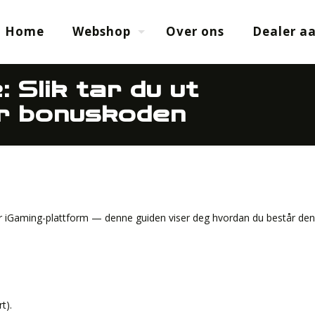
Home
Webshop
Over ons
Dealer a
 Slik tar du ut
er bonuskoden
nhver iGaming-plattform — denne guiden viser deg hvordan du består den
t).