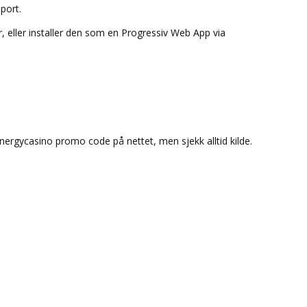
pport.
 eller installer den som en Progressiv Web App via
nergycasino promo code på nettet, men sjekk alltid kilde.