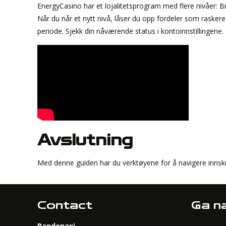
EnergyCasino har et lojalitetsprogram med flere nivåer: 
Når du når et nytt nivå, låser du opp fordeler som rasker
periode. Sjekk din nåværende status i kontoinnstillingene.
Avslutning
Med denne guiden har du verktøyene for å navigere innskud
Contact
Ga n
Bandenaxi