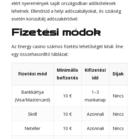
elért nyeremények saját országodban adókötelesek
lehetnek. Ellenőrizd a helyi adószabályokat, és szükség
esetén konzultálj adószakértővel.
Fizetési módok
Az Energy casino számos fizetési lehetőséget kínál. Íme
egy összehasonlító táblázat:
Minimális
Kifizetési
Fizetési mód
Díjak
befizetés
idő
Bankkártya
1–3
10 €
Nincs
(Visa/Mastercard)
munkanap
Skrill
10 €
Azonnali
Nincs
Neteller
10 €
Azonnali
Nincs