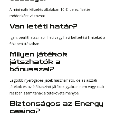
A minimális kifizetés általában 10 €, de ez fizetési
módonként változhat.
Van letéti határ?
Igen, beállíthatsz napi, heti vagy havi befizetési limiteket a
fiók beállításaiban.
Milyen játékok
játszhatók a
bónusszal?
Legtöbb nyerőgépes játék használható, de az asztali
játékok és az élő kaszinó játékok gyakran nem vagy csak
részben számítanak a tétekövetelménybe.
Biztonságos az Energy
casino?