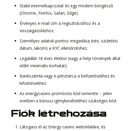
Stabil internetkapcsolat és egy modern böngésző
(Chrome, Firefox, Safari, Edge).
Érvényes e-mail cím a regisztrációhoz és a
visszaigazoláshoz.
Személyes adatok pontos megadása (név, születési
dátum, lakcím) a KYC ellenőrzéshez.
Legalább 18 éves életkor (vagy a helyi törvények által
előírt minimális korhatár).
Bankszámla vagy e-pénztárca a befizetésekhez és
kifizetésekhez.
Az energycasino promóciós kód ismerete – jelen
esetben a bónusz igénybevételéhez szükséges kód.
Fiók létrehozása
Látogass el az Energy casino weboldalára, és