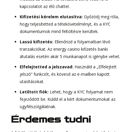
kapcsolatot az élő chattel.
Kifizetési kérelem elutasítva:
Győzödj meg róla,
hogy teljesítetted a tétekövetelményt, és a KYC
dokumentumok mind feltöltésre kerültek.
Lassú kifizetés:
Ellenőrizd a folyamatban lévő
tranzakciókat. Az energy casino kifizetés banki
átutalás esetén akár 5 munkanapot is igénybe vehet.
Elfelejtetted a jelszavad:
Használd a „Elfelejtett
jelszó” funkciót, és kövesd az e-mailben kapott
utasításokat.
Letiltott fiók:
Lehet, hogy a KYC folyamat nem
fejeződött be. Küldd el a kért dokumentumokat az
ügyfélszolgálatnak.
Érdemes tudni