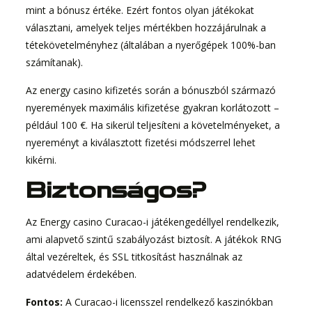
mint a bónusz értéke. Ezért fontos olyan játékokat
választani, amelyek teljes mértékben hozzájárulnak a
tétekövetelményhez (általában a nyerőgépek 100%-ban
számítanak).
Az energy casino kifizetés során a bónuszból származó
nyeremények maximális kifizetése gyakran korlátozott –
például 100 €. Ha sikerül teljesíteni a követelményeket, a
nyereményt a kiválasztott fizetési módszerrel lehet
kikérni.
Biztonságos?
Az Energy casino Curacao-i játékengedéllyel rendelkezik,
ami alapvető szintű szabályozást biztosít. A játékok RNG
által vezéreltek, és SSL titkosítást használnak az
adatvédelem érdekében.
Fontos:
A Curacao-i licensszel rendelkező kaszinókban