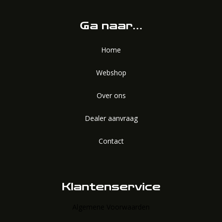
Ga naar…
Home
Webshop
Over ons
Velgen
Dealer aanvraag
Accessoires
Contact
Hoodies
Caps
Klantenservice
Stickers
Algemene Voorwaarden
Wandpanelen