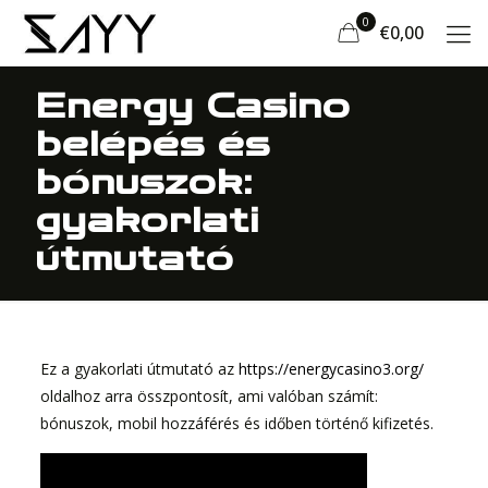
0
€0,00
Energy Casino
belépés és
bónuszok:
gyakorlati
útmutató
Ez a gyakorlati útmutató az
https://energycasino3.org/
oldalhoz arra összpontosít, ami valóban számít:
bónuszok, mobil hozzáférés és időben történő kifizetés.