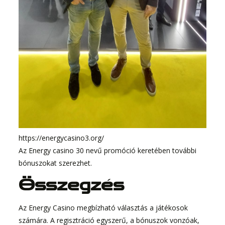
https://energycasino3.org/
Az Energy casino 30 nevű promóció keretében további
bónuszokat szerezhet.
Összegzés
Az Energy Casino megbízható választás a játékosok
számára. A regisztráció egyszerű, a bónuszok vonzóak,