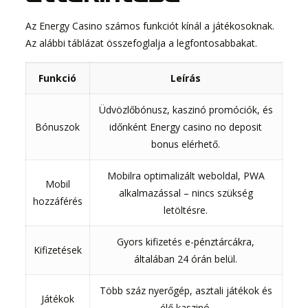
Az Energy Casino számos funkciót kínál a játékosoknak.
Az alábbi táblázat összefoglalja a legfontosabbakat.
Funkció
Leírás
Üdvözlőbónusz, kaszinó promóciók, és
Bónuszok
időnként Energy casino no deposit
bonus elérhető.
Mobilra optimalizált weboldal, PWA
Mobil
alkalmazással – nincs szükség
hozzáférés
letöltésre.
Gyors kifizetés e-pénztárcákra,
Kifizetések
általában 24 órán belül.
Több száz nyerőgép, asztali játékok és
Játékok
élő kaszinó.