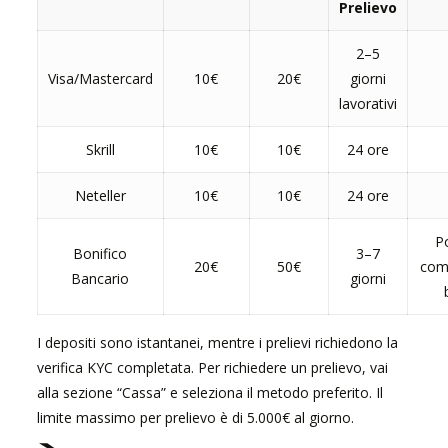
Prelievo
2–5
Visa/Mastercard
10€
20€
giorni
lavorativi
Skrill
10€
10€
24 ore
Neteller
10€
10€
24 ore
Po
Bonifico
3–7
20€
50€
com
Bancario
giorni
I depositi sono istantanei, mentre i prelievi richiedono la
verifica KYC completata. Per richiedere un prelievo, vai
alla sezione “Cassa” e seleziona il metodo preferito. Il
limite massimo per prelievo è di 5.000€ al giorno.