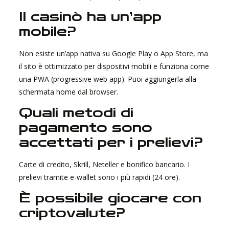
Il casinò ha un’app
mobile?
Non esiste un’app nativa su Google Play o App Store, ma
il sito è ottimizzato per dispositivi mobili e funziona come
una PWA (progressive web app). Puoi aggiungerla alla
schermata home dal browser.
Quali metodi di
pagamento sono
accettati per i prelievi?
Carte di credito, Skrill, Neteller e bonifico bancario. I
prelievi tramite e-wallet sono i più rapidi (24 ore).
È possibile giocare con
criptovalute?