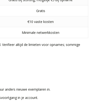
Gratis
€10 vaste kosten
Minimale netwerkkosten
Verifieer altijd de limieten voor opnames; sommige
tuur anders nieuwe exemplaren in.
svoortgang in je account.