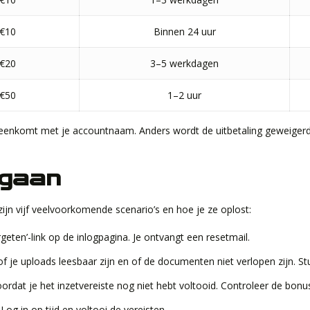
€10
Binnen 24 uur
€20
3–5 werkdagen
€50
1–2 uur
nkomt met je accountnaam. Anders wordt de uitbetaling geweigerd. 
sgaan
zijn vijf veelvoorkomende scenario’s en hoe je ze oplost:
ten’-link op de inlogpagina. Je ontvangt een resetmail.
f je uploads leesbaar zijn en of de documenten niet verlopen zijn. S
ordat je het inzetvereiste nog niet hebt voltooid. Controleer de bonu
og in op tijd en voltooi de vereisten.