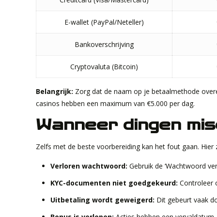
E-wallet (PayPal/Neteller)
Bankoverschrijving
Cryptovaluta (Bitcoin)
Belangrijk:
Zorg dat de naam op je betaalmethode overee
casinos hebben een maximum van €5.000 per dag.
Wanneer dingen mi
Zelfs met de beste voorbereiding kan het fout gaan. Hier 
Verloren wachtwoord:
Gebruik de ‘Wachtwoord verge
KYC-documenten niet goedgekeurd:
Controleer o
Uitbetaling wordt geweigerd:
Dit gebeurt vaak do
Bonus is verlopen:
Acties hebben een vervaldatum. L