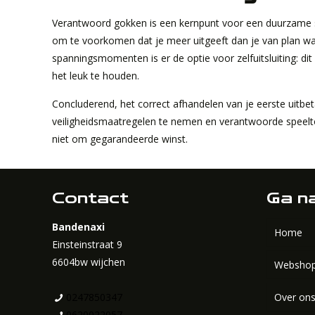
Verantwoord gokken is een kernpunt voor een duurzame spe
om te voorkomen dat je meer uitgeeft dan je van plan was
spanningsmomenten is er de optie voor zelfuitsluiting: d
het leuk te houden.
Concluderend, het correct afhandelen van je eerste uitbet
veiligheidsmaatregelen te nemen en verantwoorde speeltoo
niet om gegarandeerde winst.
Contact
Ga n
Bandenaxi
Home
Einsteinstraat 9
6604bw wijchen
Websho
0247850347
Over on
Velge
0620022057