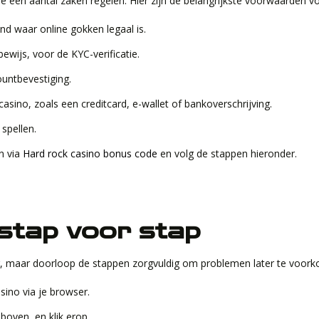
je een aantal zaken regelen. Hier zijn de belangrijkste voorwaarden vo
nd waar online gokken legaal is.
bewijs, voor de KYC-verificatie.
untbevestiging.
ino, zoals een creditcard, e-wallet of bankoverschrijving.
 spellen.
n via
Hard rock casino bonus code
en volg de stappen hieronder.
stap voor stap
ig, maar doorloop de stappen zorgvuldig om problemen later te voorko
ino via je browser.
oven, en klik erop.