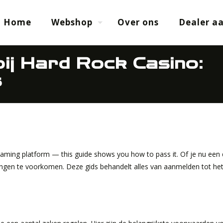
Home
Webshop
Over ons
Dealer a
bij Hard Rock Casino:
s
y iGaming platform — this guide shows you how to pass it. Of je nu een
lingen te voorkomen. Deze gids behandelt alles van aanmelden tot het