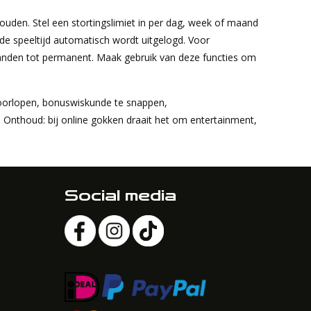
ouden. Stel een stortingslimiet in per dag, week of maand
de speeltijd automatisch wordt uitgelogd. Voor
maanden tot permanent. Maak gebruik van deze functies om
 doorlopen, bonuswiskunde te snappen,
. Onthoud: bij online gokken draait het om entertainment,
Social media