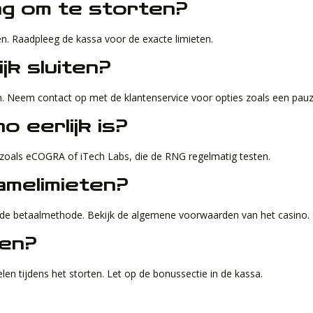
ag om te storten?
en. Raadpleeg de kassa voor de exacte limieten.
ijk sluiten?
aan. Neem contact op met de klantenservice voor opties zoals een pau
o eerlijk is?
, zoals eCOGRA of iTech Labs, die de RNG regelmatig testen.
amelimieten?
n de betaalmethode. Bekijk de algemene voorwaarden van het casino.
ren?
elen tijdens het storten. Let op de bonussectie in de kassa.