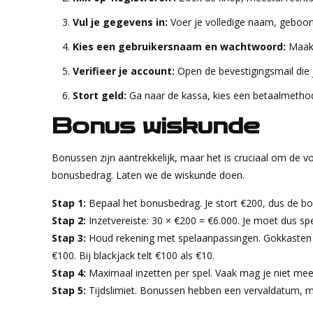
Vul je gegevens in:
Voer je volledige naam, geboort
Kies een gebruikersnaam en wachtwoord:
Maak 
Verifieer je account:
Open de bevestigingsmail die j
Stort geld:
Ga naar de kassa, kies een betaalmetho
Bonus wiskunde
Bonussen zijn aantrekkelijk, maar het is cruciaal om de 
bonusbedrag. Laten we de wiskunde doen.
Stap 1:
Bepaal het bonusbedrag. Je stort €200, dus de bo
Stap 2:
Inzetvereiste: 30 × €200 = €6.000. Je moet dus sp
Stap 3:
Houd rekening met spelaanpassingen. Gokkasten tel
€100. Bij blackjack telt €100 als €10.
Stap 4:
Maximaal inzetten per spel. Vaak mag je niet meer 
Stap 5:
Tijdslimiet. Bonussen hebben een vervaldatum, me