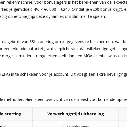
t een rekenmachine. Voor bonusjagers is het berekenen van de ‘expect
ies je gemiddeld 4% × €6.000 = €240. Omdat je €200 bonus krijgt, ein
ledig opheft. Begrijp deze dynamiek om slimmer te spelen.
maakt gebruik van SSL-codering om je gegevens te beschermen, wat be
door een erkende autoriteit, wat verplicht stelt dat willekeurige getal
e mogelijk minder strenge eisen stelt dan een MGA-licentie; winsten 
A) in te schakelen voor je account. Dit voegt een extra beveiligingsl
ende methoden. Hier is een overzicht van de meest voorkomende opti
e storting
Verwerkingstijd uitbetaling
€10
1–3 werkdagen