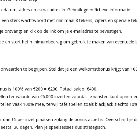
edatum, adres en e-mailadres in. Gebruik geen fictieve informatie.
een sterk wachtwoord met minimaal 8 tekens, cijfers en speciale te
e ontvangt en klik op de link om je e-mailadres te bevestigen.
de en stort het minimumbedrag om gebruik te maken van eventuele 
voorwaarden te begrijpen. Stel dat je een welkomstbonus krijgt van 10
nus is 100% van €200 = €200. Totaal saldo: €400.
ellen ter waarde van €6.000 inzetten voordat je winsten kunt opneme
len vaak 100% mee, terwijl tafelspellen zoals blackjack slechts 10% b
dan €5 per inzet plaatsen zolang de bonus actief is. Overschrijd je di
estal 30 dagen. Plan je speelsessies dus strategisch.