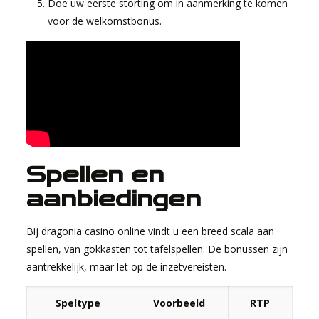
Doe uw eerste storting om in aanmerking te komen
voor de welkomstbonus.
Spellen en
aanbiedingen
Bij dragonia casino online vindt u een breed scala aan
spellen, van gokkasten tot tafelspellen. De bonussen zijn
aantrekkelijk, maar let op de inzetvereisten.
Speltype
Voorbeeld
RTP