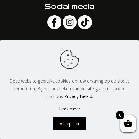
Social media
Deze website gebruikt cookies om uw ervaring op de site te
verbeteren. Bij het bezoeken van de site gaat u akkoord
met ons
Privacy Beleid
.
Lees meer
© SAYY. Alle rechten voorbehouden. | Webdesign:
0
Chuck's Webdesign
Accepteer
Hoe kan ik je helpen?