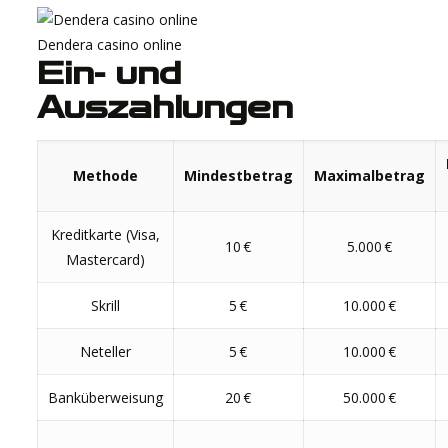
Dendera casino online
Ein- und
Auszahlungen
Methode
Mindestbetrag
Maximalbetrag
Kreditkarte (Visa,
10 €
5.000 €
Mastercard)
Skrill
5 €
10.000 €
Neteller
5 €
10.000 €
Banküberweisung
20 €
50.000 €