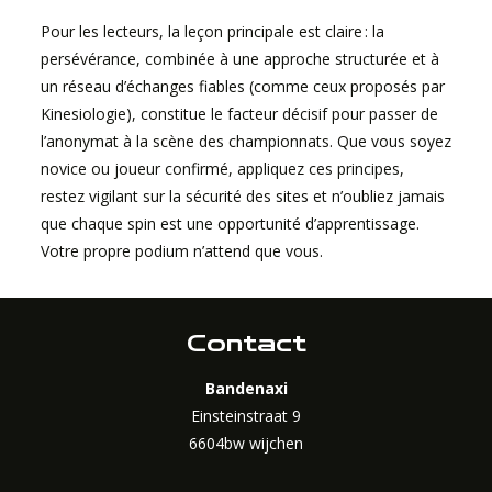
Pour les lecteurs, la leçon principale est claire : la
persévérance, combinée à une approche structurée et à
un réseau d’échanges fiables (comme ceux proposés par
Kinesiologie), constitue le facteur décisif pour passer de
l’anonymat à la scène des championnats. Que vous soyez
novice ou joueur confirmé, appliquez ces principes,
restez vigilant sur la sécurité des sites et n’oubliez jamais
que chaque spin est une opportunité d’apprentissage.
Votre propre podium n’attend que vous.
Contact
Bandenaxi
Einsteinstraat 9
6604bw wijchen