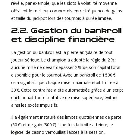
révélé, par exemple, que les slots à volatilité moyenne
offraient le meilleur compromis entre fréquence de gains
et taille du jackpot lors des tournois à durée limitée.
2.2. Gestion du bankroll
et discipline financière
La gestion du bankroll est la pierre angulaire de tout
joueur sérieux. Le champion a adopté la règle du 2 % :
aucune mise ne devait dépasser 2 % de son capital total
disponible pour le tournoi. Avec un bankroll de 1 500 €,
cela signifiait que chaque mise maximale était limitée à
30 €. Cette contrainte a été automatisée grâce à un script
qui bloquait toute tentative de mise supérieure, évitant
ainsi les excès impulsifs.
Il a également instauré des limites quotidiennes de perte
(50 €) et de gain (300 €). Une fois la limite atteinte, le
logiciel de casino verrouillait l’accès à la session,