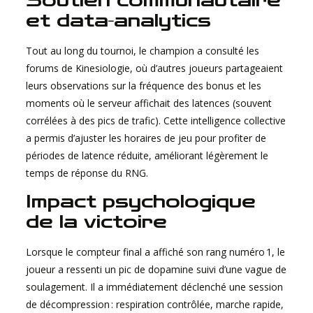
Soutien communautaire
et data‑analytics
Tout au long du tournoi, le champion a consulté les
forums de Kinesiologie, où d’autres joueurs partageaient
leurs observations sur la fréquence des bonus et les
moments où le serveur affichait des latences (souvent
corrélées à des pics de trafic). Cette intelligence collective
a permis d’ajuster les horaires de jeu pour profiter de
périodes de latence réduite, améliorant légèrement le
temps de réponse du RNG.
Impact psychologique
de la victoire
Lorsque le compteur final a affiché son rang numéro 1, le
joueur a ressenti un pic de dopamine suivi d’une vague de
soulagement. Il a immédiatement déclenché une session
de décompression : respiration contrôlée, marche rapide,