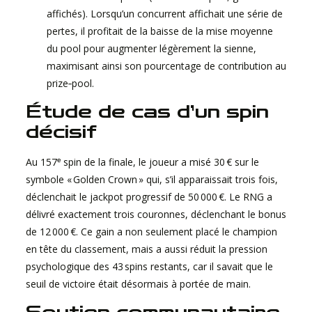
affichés). Lorsqu’un concurrent affichait une série de
pertes, il profitait de la baisse de la mise moyenne
du pool pour augmenter légèrement la sienne,
maximisant ainsi son pourcentage de contribution au
prize‑pool.
Étude de cas d’un spin
décisif
Au 157ᵉ spin de la finale, le joueur a misé 30 € sur le
symbole « Golden Crown » qui, s’il apparaissait trois fois,
déclenchait le jackpot progressif de 50 000 €. Le RNG a
délivré exactement trois couronnes, déclenchant le bonus
de 12 000 €. Ce gain a non seulement placé le champion
en tête du classement, mais a aussi réduit la pression
psychologique des 43 spins restants, car il savait que le
seuil de victoire était désormais à portée de main.