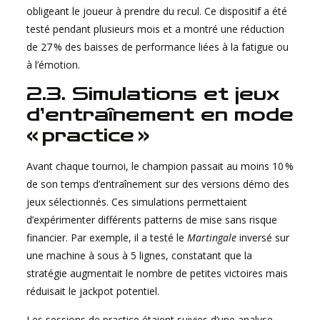
obligeant le joueur à prendre du recul. Ce dispositif a été
testé pendant plusieurs mois et a montré une réduction
de 27 % des baisses de performance liées à la fatigue ou
à l’émotion.
2.3. Simulations et jeux
d’entraînement en mode
« practice »
Avant chaque tournoi, le champion passait au moins 10 %
de son temps d’entraînement sur des versions démo des
jeux sélectionnés. Ces simulations permettaient
d’expérimenter différents patterns de mise sans risque
financier. Par exemple, il a testé le
Martingale
inversé sur
une machine à sous à 5 lignes, constatant que la
stratégie augmentait le nombre de petites victoires mais
réduisait le jackpot potentiel.
Les sessions de practice étaient suivies d’une analyse