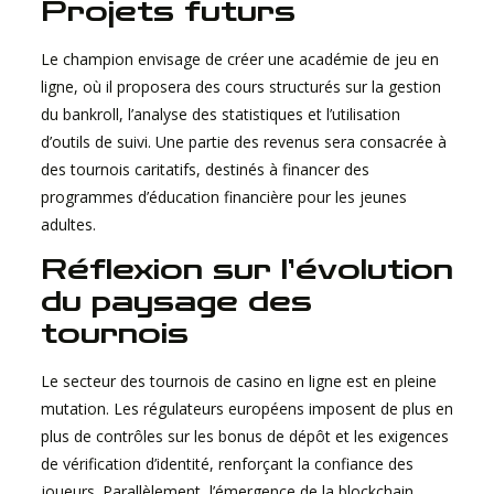
Projets futurs
Le champion envisage de créer une académie de jeu en
ligne, où il proposera des cours structurés sur la gestion
du bankroll, l’analyse des statistiques et l’utilisation
d’outils de suivi. Une partie des revenus sera consacrée à
des tournois caritatifs, destinés à financer des
programmes d’éducation financière pour les jeunes
adultes.
Réflexion sur l’évolution
du paysage des
tournois
Le secteur des tournois de casino en ligne est en pleine
mutation. Les régulateurs européens imposent de plus en
plus de contrôles sur les bonus de dépôt et les exigences
de vérification d’identité, renforçant la confiance des
joueurs. Parallèlement, l’émergence de la blockchain