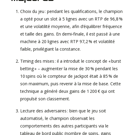
Choix du jeu : pendant les qualifications, le champion
a opté pour un slot à 5 lignes avec un RTP de 96,8 %
et une volatilité moyenne, afin d’équilibrer fréquence
et taille des gains. En demi‑finale, il est passé à une
machine à 20 lignes avec RTP 97,2 % et volatilité
faible, privilégiant la constance.
Timing des mises : il a introduit le concept de « burst
betting » – augmenter la mise de 30 % pendant les
10 spins où le compteur de jackpot était à 85 % de
son maximum, puis revenir à la mise de base. Cette
technique a généré deux gains de 1 200 € qui ont
propulsé son classement.
Lecture des adversaires : bien que le jeu soit
automatisé, le champion observait les
comportements des autres participants via le
tableau de bord public (nombre de spins, gains