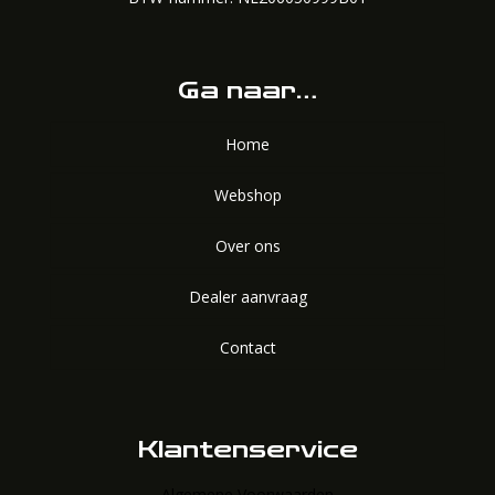
Ga naar…
Home
Webshop
Over ons
Velgen
Dealer aanvraag
Accessoires
Contact
Hoodies
Caps
Klantenservice
Stickers
Algemene Voorwaarden