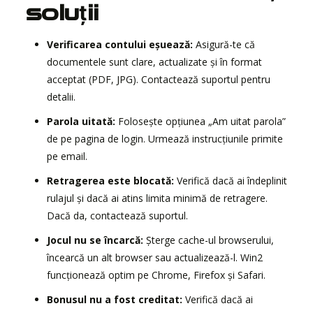
soluții
Verificarea contului eșuează:
Asigură-te că
documentele sunt clare, actualizate și în format
acceptat (PDF, JPG). Contactează suportul pentru
detalii.
Parola uitată:
Folosește opțiunea „Am uitat parola”
de pe pagina de login. Urmează instrucțiunile primite
pe email.
Retragerea este blocată:
Verifică dacă ai îndeplinit
rulajul și dacă ai atins limita minimă de retragere.
Dacă da, contactează suportul.
Jocul nu se încarcă:
Șterge cache-ul browserului,
încearcă un alt browser sau actualizează-l. Win2
funcționează optim pe Chrome, Firefox și Safari.
Bonusul nu a fost creditat:
Verifică dacă ai