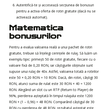
Autentifică-te și accesează secțiunea de bonusuri
pentru a activa oferta de rotiri gratuite (dacă nu se
activează automat).
Matematica
bonusurilor
Pentru a evalua valoarea reală a unui pachet de rotiri
gratuite, trebuie să înțelegi cerințele de rulaj. Să luăm un
exemplu tipic: primești 50 de rotiri gratuite, fiecare cu o
valoare fixă de 0,20 RON, iar câștigurile obținute sunt
supuse unui rulaj de 40x. Astfel, valoarea totală a rotirilor
este 50 × 0,20 RON = 10 RON. Dacă, din rotiri, câștigi 30
RON, atunci suma de rulat este 30 RON × 40 = 1200
RON. Alegând un slot cu un RTP (Return to Player) de
96%, pierderea așteptată în timpul rulajului este 1200
RON × (1 – 0,96) = 48 RON. Comparând câștigul de 30
RON cu pierderea de 48 RON, rezultatul așteptat este