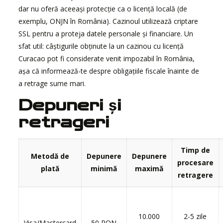
dar nu oferă aceeași protecție ca o licență locală (de
exemplu, ONJN în România). Cazinoul utilizează criptare
SSL pentru a proteja datele personale și financiare. Un
sfat util: câștigurile obținute la un cazinou cu licență
Curacao pot fi considerate venit impozabil în România,
așa că informează-te despre obligațiile fiscale înainte de
a retrage sume mari.
Depuneri și
retrageri
Timp de
Metodă de
Depunere
Depunere
procesare
plată
minimă
maximă
retragere
10.000
2-5 zile
Visa/Mastercard
50 RON