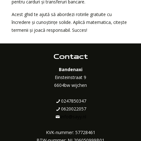
pentru carduri și transferuri bancare.
Acest ghid te ajută să abordezi rotirile gratuite cu
încredere și cunoștințe solide. Aplică matematica, citește
termenii și joacă responsabil. Succes!
Contact
Bandenaxi
Einsteinstraat 9
6604bw wijchen
0247850347
0620022057
info@sayy.nl
KVK-nummer: 57728461
BTW-nummer: NL206050999B01