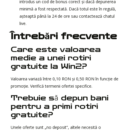
introdus un cod de bonus corect și dacă depunerea
minimă a fost respectată. Dacă totul este în regulă,
așteaptă până la 24 de ore sau contactează chatul
live.
Întrebări frecvente
Care este valoarea
medie a unei rotiri
gratuite la Win2?
Valoarea variază între 0,10 RON și 0,50 RON în funcție de
promoție. Verifică termenii ofertei specifice.
Trebuie să depun bani
pentru a primi rotiri
gratuite?
Unele oferte sunt „no deposit”, altele necesită o