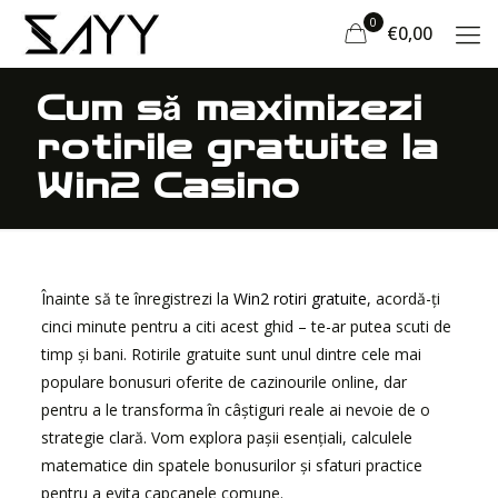
0
€0,00
Cum să maximizezi
rotirile gratuite la
Win2 Casino
Înainte să te înregistrezi la
Win2 rotiri gratuite
, acordă-ți
cinci minute pentru a citi acest ghid – te-ar putea scuti de
timp și bani. Rotirile gratuite sunt unul dintre cele mai
populare bonusuri oferite de cazinourile online, dar
pentru a le transforma în câștiguri reale ai nevoie de o
strategie clară. Vom explora pașii esențiali, calculele
matematice din spatele bonusurilor și sfaturi practice
pentru a evita capcanele comune.