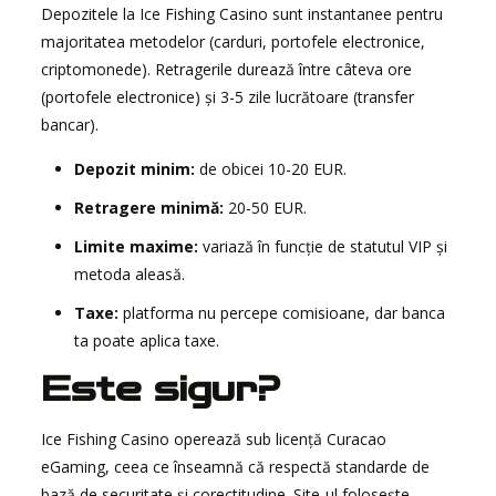
Depozitele la Ice Fishing Casino sunt instantanee pentru
majoritatea metodelor (carduri, portofele electronice,
criptomonede). Retragerile durează între câteva ore
(portofele electronice) și 3-5 zile lucrătoare (transfer
bancar).
Depozit minim:
de obicei 10-20 EUR.
Retragere minimă:
20-50 EUR.
Limite maxime:
variază în funcție de statutul VIP și
metoda aleasă.
Taxe:
platforma nu percepe comisioane, dar banca
ta poate aplica taxe.
Este sigur?
Ice Fishing Casino operează sub licență Curacao
eGaming, ceea ce înseamnă că respectă standarde de
bază de securitate și corectitudine. Site-ul folosește