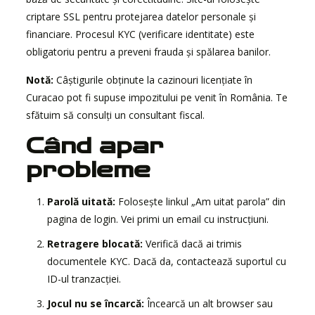
criptare SSL pentru protejarea datelor personale și
financiare. Procesul KYC (verificare identitate) este
obligatoriu pentru a preveni frauda și spălarea banilor.
Notă:
Câștigurile obținute la cazinouri licențiate în
Curacao pot fi supuse impozitului pe venit în România. Te
sfătuim să consulți un consultant fiscal.
Când apar
probleme
Parolă uitată:
Folosește linkul „Am uitat parola” din
pagina de login. Vei primi un email cu instrucțiuni.
Retragere blocată:
Verifică dacă ai trimis
documentele KYC. Dacă da, contactează suportul cu
ID-ul tranzacției.
Jocul nu se încarcă:
Încearcă un alt browser sau