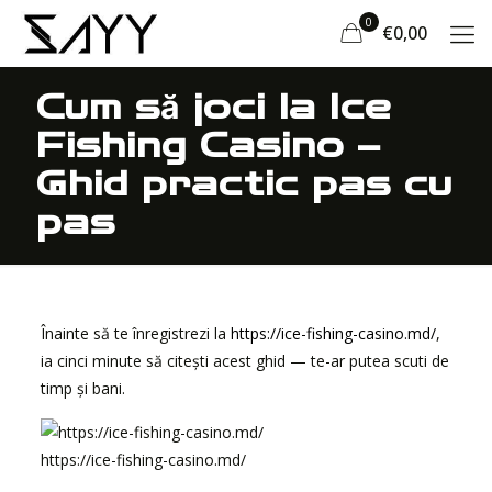
0
€0,00
Cum să joci la Ice
Fishing Casino –
Ghid practic pas cu
pas
Înainte să te înregistrezi la
https://ice-fishing-casino.md/
,
ia cinci minute să citești acest ghid — te-ar putea scuti de
timp și bani.
https://ice-fishing-casino.md/