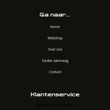
Ga naar…
Home
Webshop
Over ons
Velgen
Dealer aanvraag
Accessoires
Contact
Hoodies
Caps
Klantenservice
Stickers
Algemene Voorwaarden
Wandpanelen