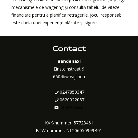
mecanismele de wagering și consultă tabelul de viteze
financiare pentru a planifica retragerile. Jocul responsabil
este cheia unei experiențe plăcute și sigure.
Contact
Bandenaxi
Einsteinstraat 9
6604bw wijchen
0247850347
0620022057
info@sayy.nl
KVK-nummer: 57728461
BTW-nummer: NL206050999B01