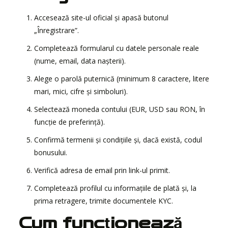
Accesează site-ul oficial și apasă butonul
„Înregistrare”.
Completează formularul cu datele personale reale
(nume, email, data nașterii).
Alege o parolă puternică (minimum 8 caractere, litere
mari, mici, cifre și simboluri).
Selectează moneda contului (EUR, USD sau RON, în
funcție de preferință).
Confirmă termenii și condițiile și, dacă există, codul
bonusului.
Verifică adresa de email prin link-ul primit.
Completează profilul cu informațiile de plată și, la
prima retragere, trimite documentele KYC.
Cum funcționează