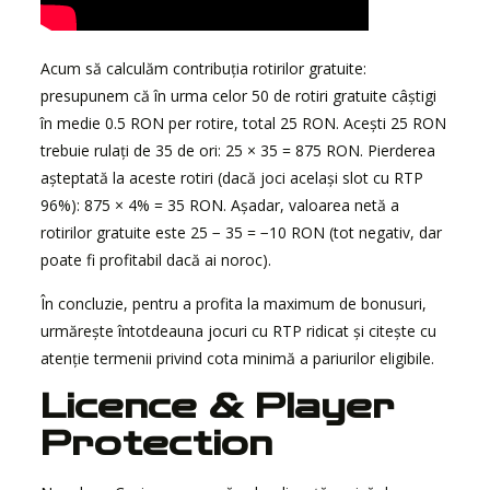
Acum să calculăm contribuția rotirilor gratuite:
presupunem că în urma celor 50 de rotiri gratuite câștigi
în medie 0.5 RON per rotire, total 25 RON. Acești 25 RON
trebuie rulați de 35 de ori: 25 × 35 = 875 RON. Pierderea
așteptată la aceste rotiri (dacă joci același slot cu RTP
96%): 875 × 4% = 35 RON. Așadar, valoarea netă a
rotirilor gratuite este 25 − 35 = −10 RON (tot negativ, dar
poate fi profitabil dacă ai noroc).
În concluzie, pentru a profita la maximum de bonusuri,
urmărește întotdeauna jocuri cu RTP ridicat și citește cu
atenție termenii privind cota minimă a pariurilor eligibile.
Licence & Player
Protection