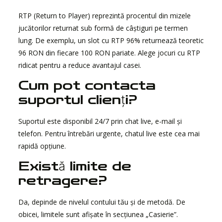
RTP (Return to Player) reprezintă procentul din mizele
jucătorilor returnat sub formă de câștiguri pe termen
lung. De exemplu, un slot cu RTP 96% returnează teoretic
96 RON din fiecare 100 RON pariate. Alege jocuri cu RTP
ridicat pentru a reduce avantajul casei.
Cum pot contacta
suportul clienți?
Suportul este disponibil 24/7 prin chat live, e-mail și
telefon. Pentru întrebări urgente, chatul live este cea mai
rapidă opțiune.
Există limite de
retragere?
Da, depinde de nivelul contului tău și de metodă. De
obicei, limitele sunt afișate în secțiunea „Casierie”.