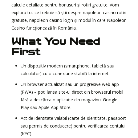
calcule detaliate pentru bonusuri și rotiri gratuite. Vom
explora tot ce trebuie să știi despre napoleon casino rotiri
gratuite, napoleon casino login și modul în care Napoleon
Casino funcționează în România.
What You Need
First
Un dispozitiv modern (smartphone, tabletă sau
calculator) cu o conexiune stabilă la internet.
Un browser actualizat sau un progresive web app
(PWA) – poți lansa site-ul direct din browserul mobil
fără a descărca o aplicație din magazinul Google
Play sau Apple App Store.
Act de identitate valabil (carte de identitate, pașaport
sau permis de conducere) pentru verificarea contului
(KYC).