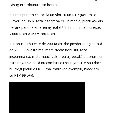
câștigurile obținute din bonus.
3. Presupunem că joci la un slot cu un RTP (Return to
Player) de 96%. Asta înseamnă că, în medie, pierzi 4% din
fiecare pariu. Pierderea așteptată în timpul rulajului este:
7.000 RON × 4% = 280 RON.
4. Bonusul tău este de 200 RON, dar pierderea așteptată
de 280 RON este mai mare decât bonusul. Asta
înseamnă că, matematic, valoarea așteptată a bonusului
este negativă dacă nu combini cu rotiri gratuite sau dacă
nu alegi jocuri cu RTP mai mare (de exemplu, blackjack
cu RTP 99.5%).