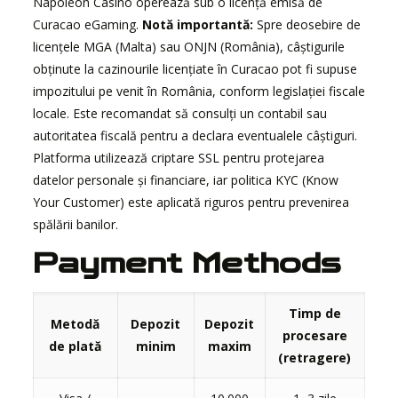
Napoleon Casino operează sub o licență emisă de
Curacao eGaming.
Notă importantă:
Spre deosebire de
licențele MGA (Malta) sau ONJN (România), câștigurile
obținute la cazinourile licențiate în Curacao pot fi supuse
impozitului pe venit în România, conform legislației fiscale
locale. Este recomandat să consulți un contabil sau
autoritatea fiscală pentru a declara eventualele câștiguri.
Platforma utilizează criptare SSL pentru protejarea
datelor personale și financiare, iar politica KYC (Know
Your Customer) este aplicată riguros pentru prevenirea
spălării banilor.
Payment Methods
Timp de
Metodă
Depozit
Depozit
procesare
de plată
minim
maxim
(retragere)