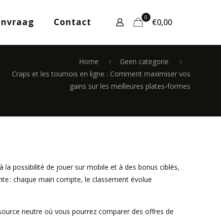
0
anvraag
Contact
€0,00
Home
Geen categorie
Craps et les tournois en ligne : Comment maximiser vos
gains sur les meilleures plates‑formes
 la possibilité de jouer sur mobile et à des bonus ciblés,
érente : chaque main compte, le classement évolue
essource neutre où vous pourrez comparer des offres de