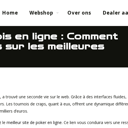
Home
Webshop
Over ons
Dealer a
is en ligne : Comment
 sur les meilleures
a trouvé une seconde vie sur le web. Grâce à des interfaces fluides, à
rollers. Les tournois de craps, quant à eux, offrent une dynamique diff
illiers d’euros.
z le
meilleur site de poker en ligne
. Ce lien vous conduira vers une r