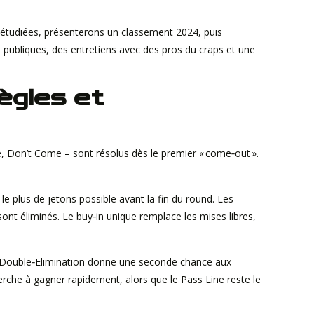
s étudiées, présenterons un classement 2024, puis
 publiques, des entretiens avec des pros du craps et une
ègles et
me, Don’t Come – sont résolus dès le premier « come‑out ».
le plus de jetons possible avant la fin du round. Les
sont éliminés. Le buy‑in unique remplace les mises libres,
 le Double‑Elimination donne une seconde chance aux
cherche à gagner rapidement, alors que le Pass Line reste le