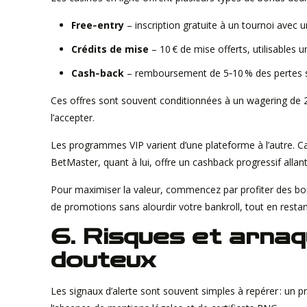
Free‑entry
– inscription gratuite à un tournoi avec u
Crédits de mise
– 10 € de mise offerts, utilisables 
Cash‑back
– remboursement de 5‑10 % des pertes s
Ces offres sont souvent conditionnées à un wagering de 20 x
l’accepter.
Les programmes VIP varient d’une plateforme à l’autre. Ca
BetMaster, quant à lui, offre un cashback progressif alla
Pour maximiser la valeur, commencez par profiter des bonus
de promotions sans alourdir votre bankroll, tout en rest
6. Risques et arnaq
douteux
Les signaux d’alerte sont souvent simples à repérer : un 