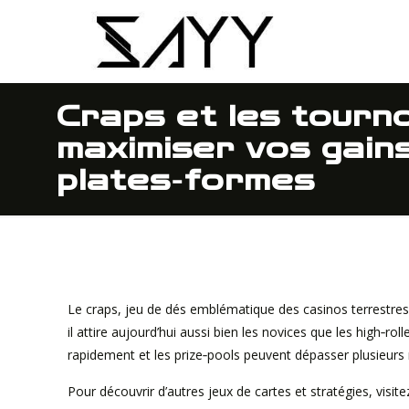
Craps et les tourno
maximiser vos gains
plates‑formes
Le craps, jeu de dés emblématique des casinos terrestres, 
il attire aujourd’hui aussi bien les novices que les high‑
rapidement et les prize‑pools peuvent dépasser plusieurs m
Pour découvrir d’autres jeux de cartes et stratégies, visite