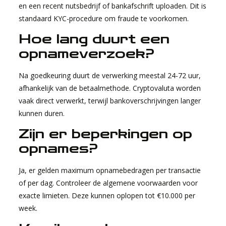
en een recent nutsbedrijf of bankafschrift uploaden. Dit is
standaard KYC-procedure om fraude te voorkomen.
Hoe lang duurt een
opnameverzoek?
Na goedkeuring duurt de verwerking meestal 24-72 uur,
afhankelijk van de betaalmethode. Cryptovaluta worden
vaak direct verwerkt, terwijl bankoverschrijvingen langer
kunnen duren.
Zijn er beperkingen op
opnames?
Ja, er gelden maximum opnamebedragen per transactie
of per dag. Controleer de algemene voorwaarden voor
exacte limieten. Deze kunnen oplopen tot €10.000 per
week.