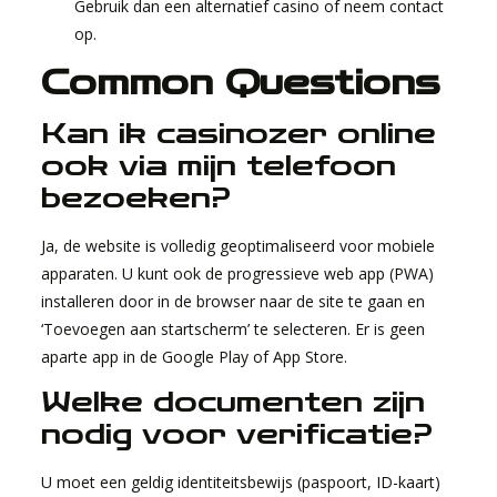
Gebruik dan een alternatief casino of neem contact
op.
Common Questions
Kan ik casinozer online
ook via mijn telefoon
bezoeken?
Ja, de website is volledig geoptimaliseerd voor mobiele
apparaten. U kunt ook de progressieve web app (PWA)
installeren door in de browser naar de site te gaan en
‘Toevoegen aan startscherm’ te selecteren. Er is geen
aparte app in de Google Play of App Store.
Welke documenten zijn
nodig voor verificatie?
U moet een geldig identiteitsbewijs (paspoort, ID-kaart)