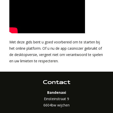
Met deze gids bent u goed voorbereid om te starten bij
het online platform. Of u nu de app casinozer gebruikt of
de desktopversie, vergeet niet om verantwoord te spelen
en uw limieten te respecteren.
Contact
Bandenaxi
Einsteinstraat 9
6604bw wijchen