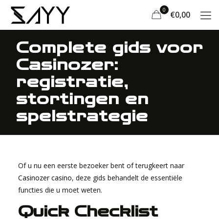
0
€0,00
Complete gids voor
Casinozer:
registratie,
stortingen en
spelstrategie
Of u nu een eerste bezoeker bent of terugkeert naar
Casinozer casino
, deze gids behandelt de essentiële
functies die u moet weten.
Quick Checklist