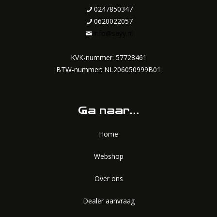
0247850347
0620022057
info@sayy.nl
KVK-nummer: 57728461
BTW-nummer: NL206050999B01
Ga naar…
Home
Webshop
Over ons
Velgen
Dealer aanvraag
Accessoires