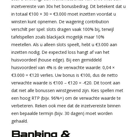
inzetvereiste van 30x het bonusbedrag. Dit betekent dat u
in totaal €100 × 30 = €3.000 moet inzetten voordat u
winsten kunt opnemen. De wagering contribution
verschilt per spel: slots dragen vaak 100% bij, terwijl
tafelspellen zoals blackjack mogelijk maar 10%
meetellen. Als u alleen slots speelt, hebt u €3.000 aan
inzetten nodig. De expected loss hangt af van het
huisvoordeel (house edge). Bij een gemiddeld
huisvoordeel van 4% is de verwachte waarde: 0,04 ×
€3.000 = €120 verlies. Uw bonus is €100, dus de netto
verwachte waarde is €100 – €120 = -€20. Dit toont aan
dat niet alle bonussen winstgevend zijn. Kies spellen met
een hoog RTP (bijv. 96%+) om de verwachte waarde te
verbeteren. Reken ook mee dat de inzetvereiste binnen
een bepaalde termijn (bijv. 30 dagen) moet worden
gehaald.
Banking &