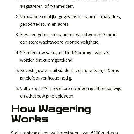
‘Registreren’ of ‘Aanmelden’.
Vul uw persoonlijke gegevens in: naam, e-mailadres,
geboortedatum en adres.
Kies een gebruikersnaam en wachtwoord. Gebruik
een sterk wachtwoord voor de veiligheid.
Selecteer uw valuta en land. Sommige valuta’s
worden direct omgerekend.
Bevestig uw e-mail via de link die u ontvangt. Soms
is telefoonverificatie nodig.
Voltooi de KYC-procedure door een identiteitsbewijs
en adresbewijs te uploaden.
How Wagering
Works
Stel: u ontvangt een welkomstbonus van €100 met een