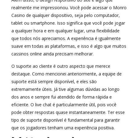
realmente me impressionou. Você pode acessar o Monro
Casino de qualquer dispositivo, seja pelo computador,
tablet ou smartphone. Isso significa que você pode jogar
a qualquer hora e em qualquer lugar, uma flexibilidade
que todos nós apreciamos. A experiência é igualmente
suave em todas as plataformas, e isso é algo que muitos
cassinos online ainda precisam melhorar.
O suporte ao cliente é outro aspecto que merece
destaque. Como mencionei anteriormente, a equipe de
suporte está sempre disponível, e eles são
extremamente úteis. Já tive algumas dúvidas ao longo
dos anos e sempre fui atendido de forma rápida e
eficiente. O live chat é particularmente útil, pois você
pode obter respostas quase instantaneamente. Ter esse
tipo de suporte disponível é fundamental para garantir
que os jogadores tenham uma experiência positiva.