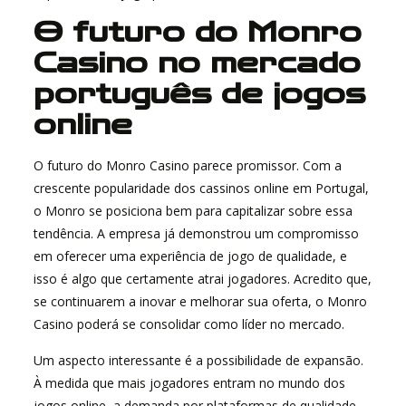
O futuro do Monro
Casino no mercado
português de jogos
online
O futuro do Monro Casino parece promissor. Com a
crescente popularidade dos cassinos online em Portugal,
o Monro se posiciona bem para capitalizar sobre essa
tendência. A empresa já demonstrou um compromisso
em oferecer uma experiência de jogo de qualidade, e
isso é algo que certamente atrai jogadores. Acredito que,
se continuarem a inovar e melhorar sua oferta, o Monro
Casino poderá se consolidar como líder no mercado.
Um aspecto interessante é a possibilidade de expansão.
À medida que mais jogadores entram no mundo dos
jogos online, a demanda por plataformas de qualidade