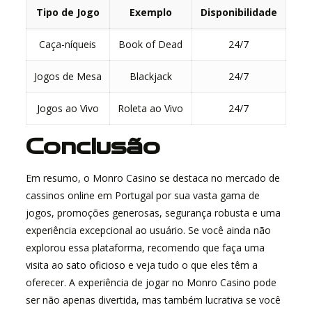
Tipo de Jogo
Exemplo
Disponibilidade
Caça-níqueis
Book of Dead
24/7
Jogos de Mesa
Blackjack
24/7
Jogos ao Vivo
Roleta ao Vivo
24/7
Conclusão
Em resumo, o Monro Casino se destaca no mercado de
cassinos online em Portugal por sua vasta gama de
jogos, promoções generosas, segurança robusta e uma
experiência excepcional ao usuário. Se você ainda não
explorou essa plataforma, recomendo que faça uma
visita ao
sato oficioso
e veja tudo o que eles têm a
oferecer. A experiência de jogar no Monro Casino pode
ser não apenas divertida, mas também lucrativa se você