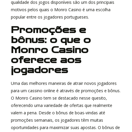
qualidade dos jogos disponíveis são um dos principais
motivos pelos quais o Monro Casino é uma escolha
popular entre os jogadores portugueses.
Promoções e
bônus: o que o
Monro Casino
oferece aos
jogadores
Uma das melhores maneiras de atrair novos jogadores
para um cassino online é através de promoções e bônus.
O Monro Casino tem se destacado nesse quesito,
oferecendo uma variedade de ofertas que realmente
valem a pena. Desde o bônus de boas-vindas até
promoções semanais, os jogadores têm muitas
oportunidades para maximizar suas apostas. O bônus de