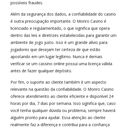
possíveis fraudes.
Além da segurança dos dados, a confiabilidade do casino
é outra preocupação importante. O Monro Casino é
licenciado e regulamentado, o que significa que opera
dentro das leis e diretrizes estabelecidas para garantir um
ambiente de jogo justo. Isso é um grande alívio para
jogadores que desejam ter certeza de que estão
apostando em um lugar legítimo. Nunca é demais
verificar se um cassino online possui uma licença válida
antes de fazer qualquer depósito.
Por fim, o suporte ao cliente também é um aspecto
relevante na questão da confiabilidade. O Monro Casino
oferece atendimento ao cliente eficiente e disponível 24
horas por dia, 7 dias por semana. Isso significa que, caso
você tenha qualquer dúvida ou problema, sempre haverá
alguém pronto para ajudar. Essa atenção ao cliente
realmente faz a diferença e contribui para a confiança