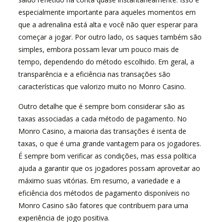
especialmente importante para aqueles momentos em
que a adrenalina está alta e você não quer esperar para
começar a jogar. Por outro lado, os saques também são
simples, embora possam levar um pouco mais de
tempo, dependendo do método escolhido. Em geral, a
transparência e a eficiência nas transações são
características que valorizo muito no Monro Casino.
Outro detalhe que é sempre bom considerar são as
taxas associadas a cada método de pagamento. No
Monro Casino, a maioria das transações é isenta de
taxas, o que é uma grande vantagem para os jogadores.
É sempre bom verificar as condições, mas essa política
ajuda a garantir que os jogadores possam aproveitar ao
máximo suas vitórias. Em resumo, a variedade e a
eficiência dos métodos de pagamento disponíveis no
Monro Casino são fatores que contribuem para uma
experiência de jogo positiva.