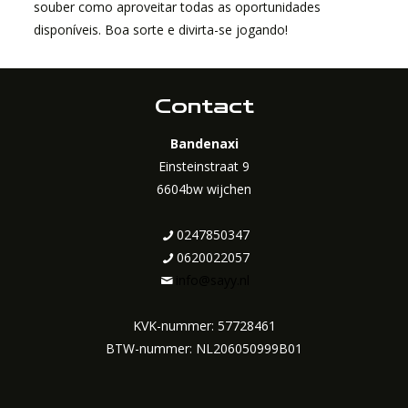
souber como aproveitar todas as oportunidades
disponíveis. Boa sorte e divirta-se jogando!
Contact
Bandenaxi
Einsteinstraat 9
6604bw wijchen
0247850347
0620022057
info@sayy.nl
KVK-nummer: 57728461
BTW-nummer: NL206050999B01