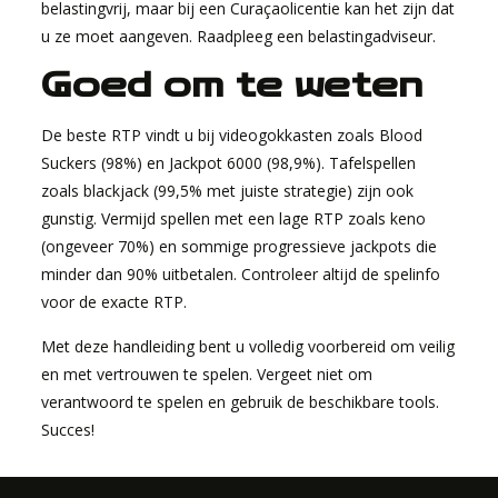
belastingvrij, maar bij een Curaçaolicentie kan het zijn dat
u ze moet aangeven. Raadpleeg een belastingadviseur.
Goed om te weten
De beste RTP vindt u bij videogokkasten zoals Blood
Suckers (98%) en Jackpot 6000 (98,9%). Tafelspellen
zoals blackjack (99,5% met juiste strategie) zijn ook
gunstig. Vermijd spellen met een lage RTP zoals keno
(ongeveer 70%) en sommige progressieve jackpots die
minder dan 90% uitbetalen. Controleer altijd de spelinfo
voor de exacte RTP.
Met deze handleiding bent u volledig voorbereid om veilig
en met vertrouwen te spelen. Vergeet niet om
verantwoord te spelen en gebruik de beschikbare tools.
Succes!