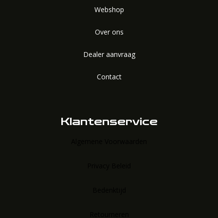
Webshop
Over ons
Velgen
Dealer aanvraag
Accessoires
Contact
Hoodies
Caps
Klantenservice
Stickers
Algemene Voorwaarden
Wandpanelen
Privacy Beleid
Bedenktijd
Retourneren