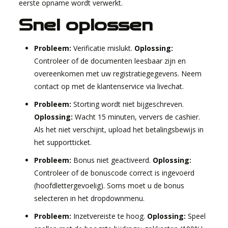
eerste opname wordt verwerkt.
Snel oplossen
Probleem:
Verificatie mislukt.
Oplossing:
Controleer of de documenten leesbaar zijn en
overeenkomen met uw registratiegegevens. Neem
contact op met de klantenservice via livechat.
Probleem:
Storting wordt niet bijgeschreven.
Oplossing:
Wacht 15 minuten, ververs de cashier.
Als het niet verschijnt, upload het betalingsbewijs in
het supportticket.
Probleem:
Bonus niet geactiveerd.
Oplossing:
Controleer of de bonuscode correct is ingevoerd
(hoofdlettergevoelig). Soms moet u de bonus
selecteren in het dropdownmenu.
Probleem:
Inzetvereiste te hoog.
Oplossing:
Speel