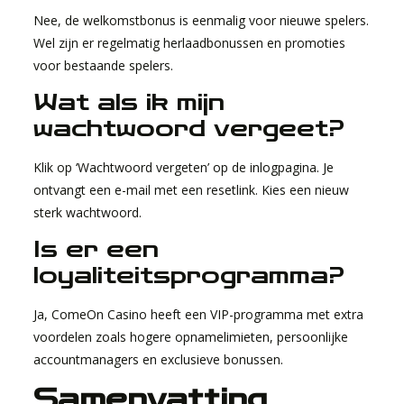
Nee, de welkomstbonus is eenmalig voor nieuwe spelers.
Wel zijn er regelmatig herlaadbonussen en promoties
voor bestaande spelers.
Wat als ik mijn
wachtwoord vergeet?
Klik op ‘Wachtwoord vergeten’ op de inlogpagina. Je
ontvangt een e-mail met een resetlink. Kies een nieuw
sterk wachtwoord.
Is er een
loyaliteitsprogramma?
Ja, ComeOn Casino heeft een VIP-programma met extra
voordelen zoals hogere opnamelimieten, persoonlijke
accountmanagers en exclusieve bonussen.
Samenvatting