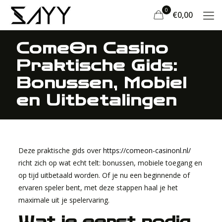
0
€0,00
ComeOn Casino
Praktische Gids:
Bonussen, Mobiel
en Uitbetalingen
Deze praktische gids over
https://comeon-casinonl.nl/
richt zich op wat echt telt: bonussen, mobiele toegang en
op tijd uitbetaald worden. Of je nu een beginnende of
ervaren speler bent, met deze stappen haal je het
maximale uit je spelervaring.