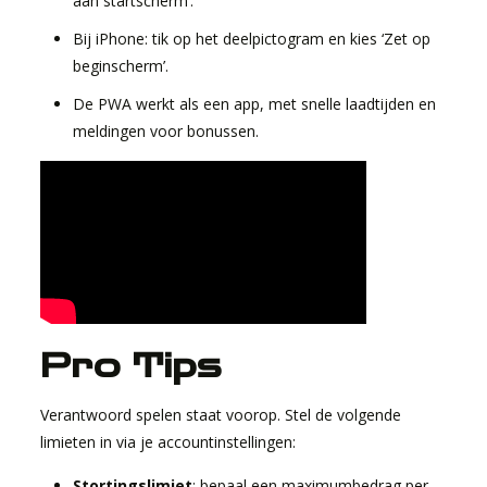
aan startscherm’.
Bij iPhone: tik op het deelpictogram en kies ‘Zet op
beginscherm’.
De PWA werkt als een app, met snelle laadtijden en
meldingen voor bonussen.
Pro Tips
Verantwoord spelen staat voorop. Stel de volgende
limieten in via je accountinstellingen:
Stortingslimiet
: bepaal een maximumbedrag per