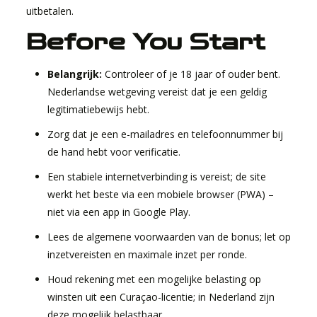
uitbetalen.
Before You Start
Belangrijk:
Controleer of je 18 jaar of ouder bent.
Nederlandse wetgeving vereist dat je een geldig
legitimatiebewijs hebt.
Zorg dat je een e-mailadres en telefoonnummer bij
de hand hebt voor verificatie.
Een stabiele internetverbinding is vereist; de site
werkt het beste via een mobiele browser (PWA) –
niet via een app in Google Play.
Lees de algemene voorwaarden van de bonus; let op
inzetvereisten en maximale inzet per ronde.
Houd rekening met een mogelijke belasting op
winsten uit een Curaçao-licentie; in Nederland zijn
deze mogelijk belastbaar.