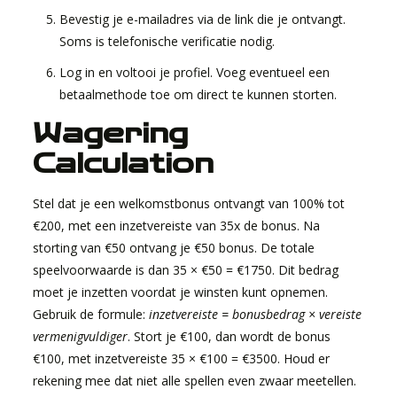
Bevestig je e-mailadres via de link die je ontvangt.
Soms is telefonische verificatie nodig.
Log in en voltooi je profiel. Voeg eventueel een
betaalmethode toe om direct te kunnen storten.
Wagering
Calculation
Stel dat je een welkomstbonus ontvangt van 100% tot
€200, met een inzetvereiste van 35x de bonus. Na
storting van €50 ontvang je €50 bonus. De totale
speelvoorwaarde is dan 35 × €50 = €1750. Dit bedrag
moet je inzetten voordat je winsten kunt opnemen.
Gebruik de formule:
inzetvereiste = bonusbedrag × vereiste
vermenigvuldiger
. Stort je €100, dan wordt de bonus
€100, met inzetvereiste 35 × €100 = €3500. Houd er
rekening mee dat niet alle spellen even zwaar meetellen.