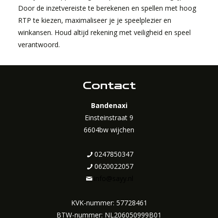
Door de inzetvereiste te berekenen en spellen met hoog
RTP te kiezen, maximaliseer je je speelplezier en
winkansen. Houd altijd rekening met veiligheid en speel
verantwoord.
Contact
Bandenaxi
Einsteinstraat 9
6604bw wijchen
0247850347
0620022057
info@sayy.nl
KVK-nummer: 57728461
BTW-nummer: NL206050999B01