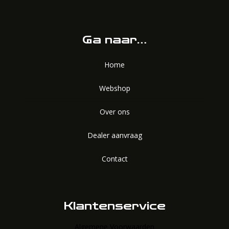
Ga naar…
Home
Webshop
Over ons
Velgen
Dealer aanvraag
Accessoires
Contact
Hoodies
Caps
Klantenservice
Stickers
Algemene Voorwaarden