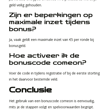
geld veilig gehouden.
Zijn er beperkingen op
maximale inzet tijdens
bonus?
Ja, vaak geldt een maximale inzet van €5 per ronde bij
bonusgeld.
Hoe activeer ik de
bonuscode comeon?
Voer de code in tijdens registratie of bij de eerste storting
in het daarvoor bestemde veld.
Conclusie
Het gebruik van een bonuscode comeon is eenvoudig,
mits je de stappen volgt en spelvoorwaarden begrijpt.