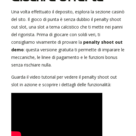
Una volta effettuato il deposito, esplora la sezione casinò
del sito. Il gioco di punta è senza dubbio il penalty shoot
out slot, una slot a tema calcistico che ti mette nei panni
del rigorista. Prima di giocare con soldi veri, ti
consigliamo vivamente di provare la
penalty shoot out
demo
: questa versione gratuita ti permette di imparare le
meccaniche, le linee di pagamento e le funzioni bonus
senza rischiare nulla.
Guarda il video tutorial per vedere il penalty shoot out
slot in azione e scoprire i dettagli delle funzionalità: