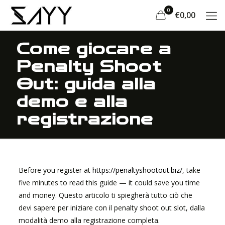
0
€0,00
Come giocare a
Penalty Shoot
Out: guida alla
demo e alla
registrazione
Before you register at
https://penaltyshootout.biz/
, take
five minutes to read this guide — it could save you time
and money. Questo articolo ti spiegherà tutto ciò che
devi sapere per iniziare con il penalty shoot out slot, dalla
modalità demo alla registrazione completa.