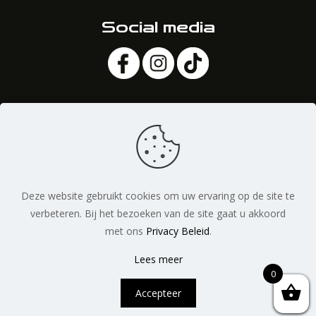
Social media
Deze website gebruikt cookies om uw ervaring op de site te
verbeteren. Bij het bezoeken van de site gaat u akkoord
met ons
Privacy Beleid
.
Lees meer
© SAYY. Alle rechten voorbehouden. | Webdesign:
0
Chuck's Webdesign
Accepteer
Hoe kan ik je helpen?