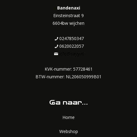
Bandenaxi
Einsteinstraat 9
6604bw wijchen
0247850347
0620022057
info@sayy.nl
KVK-nummer: 57728461
BTW-nummer: NL206050999B01
Ga naar…
Home
Webshop