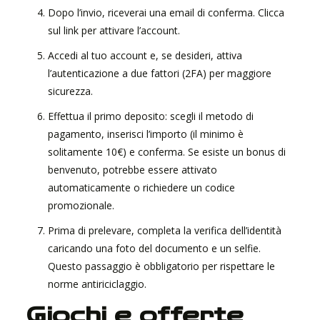
Dopo l’invio, riceverai una email di conferma. Clicca
sul link per attivare l’account.
Accedi al tuo account e, se desideri, attiva
l’autenticazione a due fattori (2FA) per maggiore
sicurezza.
Effettua il primo deposito: scegli il metodo di
pagamento, inserisci l’importo (il minimo è
solitamente 10€) e conferma. Se esiste un bonus di
benvenuto, potrebbe essere attivato
automaticamente o richiedere un codice
promozionale.
Prima di prelevare, completa la verifica dell’identità
caricando una foto del documento e un selfie.
Questo passaggio è obbligatorio per rispettare le
norme antiriciclaggio.
Giochi e offerte