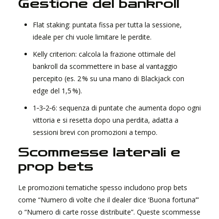
Gestione del bankroll
Flat staking: puntata fissa per tutta la sessione,
ideale per chi vuole limitare le perdite.
Kelly criterion: calcola la frazione ottimale del
bankroll da scommettere in base al vantaggio
percepito (es. 2 % su una mano di Blackjack con
edge del 1,5 %).
1‑3‑2‑6: sequenza di puntate che aumenta dopo ogni
vittoria e si resetta dopo una perdita, adatta a
sessioni brevi con promozioni a tempo.
Scommesse laterali e
prop bets
Le promozioni tematiche spesso includono prop bets
come “Numero di volte che il dealer dice ‘Buona fortuna’”
o “Numero di carte rosse distribuite”. Queste scommesse