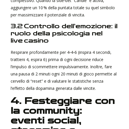
complessivo. Quando la side‑bet “Candle” è attiva,
aggiungere un 10 % della puntata totale su quel simbolo
per massimizzare il potenziale di vincita.
3.2 Controllo dell’emozione: il
ruolo della psicologia nel
live casino
Respirare profondamente per 4‑4‑6 (inspira 4 secondi,
trattieni 4, espira 6) prima di ogni decisione riduce
l’impulso di scommettere impulsivamente. Inoltre, fare
una pausa di 2 minuti ogni 20 minuti di gioco permette al
cervello di “reset” e di valutare le statistiche senza
l’effetto della dopamina generata dalle vincite.
4. Festeggiare con
la community:
eventi social,