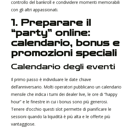
controllo del bankroll e condividere momenti memorabili
con gli altri appassionati.
1. Preparare il
“party” online:
calendario, bonus e
promozioni speciali
Calendario degli eventi
Il primo passo è individuare le date chiave
dell’anniversario. Molti operatori pubblicano un calendario
mensile che indica i turni dei dealer live, le ore di “happy
hour” e le finestre in cui i bonus sono più generosi.
Tenere d’occhio questi slot permette di pianificare le
sessioni quando la liquidità è più alta e le offerte più
vantaggiose.