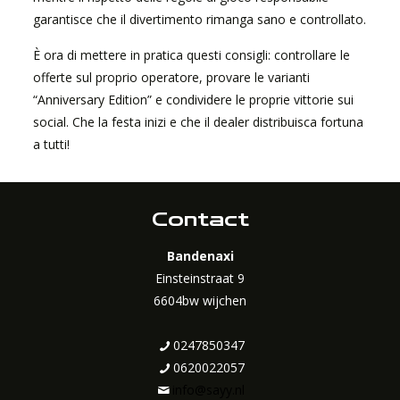
garantisce che il divertimento rimanga sano e controllato.
È ora di mettere in pratica questi consigli: controllare le
offerte sul proprio operatore, provare le varianti
“Anniversary Edition” e condividere le proprie vittorie sui
social. Che la festa inizi e che il dealer distribuisca fortuna
a tutti!
Contact
Bandenaxi
Einsteinstraat 9
6604bw wijchen
0247850347
0620022057
info@sayy.nl