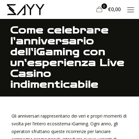
0
€0,00
Come celebrare
l’anniversario
dell’iGaming con
un’esperienza Live
Casino
indimenticabile
Gli anniversari rappresentano dei veri e propri momenti di
svolta per l’intero ecosistema iGaming. Ogni anno, gli
operatori sfruttano queste ricorrenze per lanciare