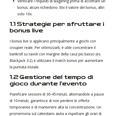
Verificare i requisiti di wagering prima di accettare un
bonus; alcuni richiedono 30x il valore del bonus, altri
solo 10x.
1.1 Strategie per sfruttare i
bonus live
I bonus live si applicano principalmente a giochi con
croupier reale. Per ottimizzarli, è utile concentrare il
bankroll su tavoli con margine della casa più basso (es.
Blackjack 3:2) e utilizzare il match bonus per aumentare
la puntata iniziale.
1.2 Gestione del tempo di
gioco durante l’evento
Pianificare sessioni di 30‑45 minuti, alternandole a pause
di 10 minuti, garantisce di non perdere le offerte
temporanee e di mantenere alta la concentrazione. Un
promemoria sul calendario aiuta a rispettare gli orari di