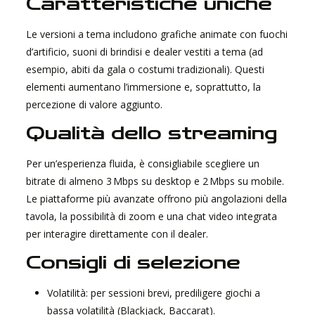
Caratteristiche uniche
Le versioni a tema includono grafiche animate con fuochi
d’artificio, suoni di brindisi e dealer vestiti a tema (ad
esempio, abiti da gala o costumi tradizionali). Questi
elementi aumentano l’immersione e, soprattutto, la
percezione di valore aggiunto.
Qualità dello streaming
Per un’esperienza fluida, è consigliabile scegliere un
bitrate di almeno 3 Mbps su desktop e 2 Mbps su mobile.
Le piattaforme più avanzate offrono più angolazioni della
tavola, la possibilità di zoom e una chat video integrata
per interagire direttamente con il dealer.
Consigli di selezione
Volatilità: per sessioni brevi, prediligere giochi a
bassa volatilità (Blackjack, Baccarat).