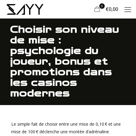
0
€0,00
Choisir son niveau
de mise :
psychologie du
joueur, bonus et
promotions dans
les casinos
modernes
Le simple fait de choisir entre une mise de 0,10 € et une
mise de 100 € déclenche une montée d’adrénaline