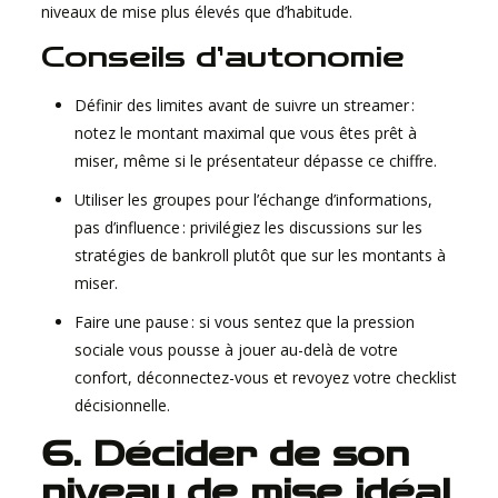
niveaux de mise plus élevés que d’habitude.
Conseils d’autonomie
Définir des limites avant de suivre un streamer :
notez le montant maximal que vous êtes prêt à
miser, même si le présentateur dépasse ce chiffre.
Utiliser les groupes pour l’échange d’informations,
pas d’influence : privilégiez les discussions sur les
stratégies de bankroll plutôt que sur les montants à
miser.
Faire une pause : si vous sentez que la pression
sociale vous pousse à jouer au-delà de votre
confort, déconnectez-vous et revoyez votre checklist
décisionnelle.
6. Décider de son
niveau de mise idéal