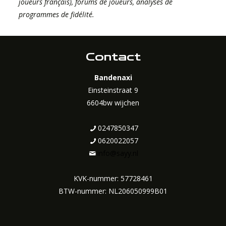
joueurs français), forums de joueurs, analyses de
programmes de fidélité.
Contact
Bandenaxi
Einsteinstraat 9
6604bw wijchen
0247850347
0620022057
info@sayy.nl
KVK-nummer: 57728461
BTW-nummer: NL206050999B01