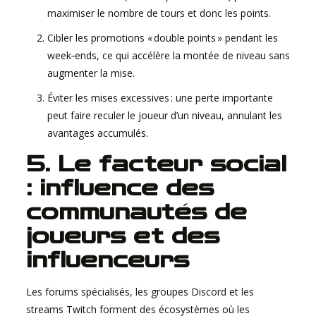
maximiser le nombre de tours et donc les points.
Cibler les promotions « double points » pendant les
week‑ends, ce qui accélère la montée de niveau sans
augmenter la mise.
Éviter les mises excessives : une perte importante
peut faire reculer le joueur d’un niveau, annulant les
avantages accumulés.
5. Le facteur social
: influence des
communautés de
joueurs et des
influenceurs
Les forums spécialisés, les groupes Discord et les
streams Twitch forment des écosystèmes où les