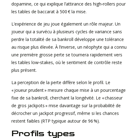
dopamine, ce qui explique l’attirance des high‑rollers pour
les tables de baccarat à 500 € la mise.
L’expérience de jeu joue également un rôle majeur. Un
joueur qui a survécu à plusieurs cycles de variance sans
perdre la totalité de sa bankroll développe une tolérance
au risque plus élevée. À l’inverse, un néophyte qui a connu
une première grosse perte se tournera rapidement vers
les tables low‑stakes, où le sentiment de contrôle reste
plus présent.
La perception de la perte diffère selon le profil. Le
« joueur prudent » mesure chaque mise à un pourcentage
fixe de sa bankroll, cherchant la longévité. Le « chasseur
de gros jackpots » mise davantage sur la probabilité de
décrocher un jackpot progressif, même si les chances
restent faibles (RTP typique autour de 96 %).
Profils types