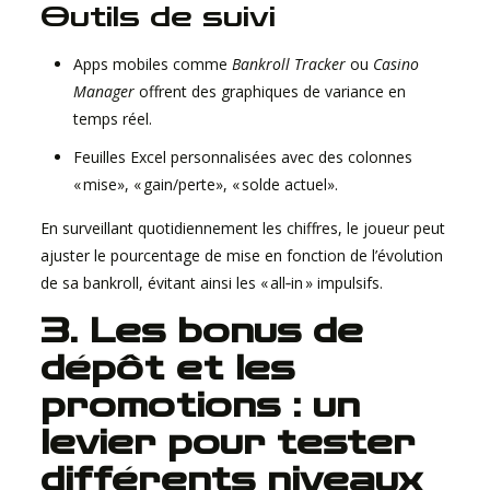
Outils de suivi
Apps mobiles comme
Bankroll Tracker
ou
Casino
Manager
offrent des graphiques de variance en
temps réel.
Feuilles Excel personnalisées avec des colonnes
« mise», « gain/perte», « solde actuel».
En surveillant quotidiennement les chiffres, le joueur peut
ajuster le pourcentage de mise en fonction de l’évolution
de sa bankroll, évitant ainsi les « all‑in » impulsifs.
3. Les bonus de
dépôt et les
promotions : un
levier pour tester
différents niveaux