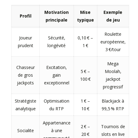
Motivation
Mise
Exemple
Profil
principale
typique
de jeu
Roulette
Joueur
Sécurité,
0,10 € –
européenne,
prudent
longévité
1 €
3 €/tour
Mega
Chasseur
Excitation,
5 € –
Moolah,
de gros
gain
100 €
jackpot
jackpots
exceptionnel
progressif
Stratégiste
Optimisation
1 € –
Blackjack à
analytique
du RTP
10 €
99,5 % RTP
Appartenance
2 € –
Tournois de
Socialite
à une
20 €
slots en live