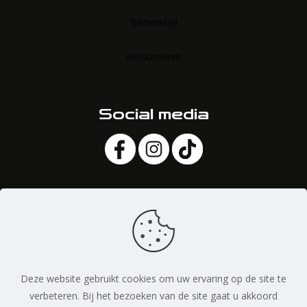
Bedenktijd
Retourneren
Social media
Deze website gebruikt cookies om uw ervaring op de site te
verbeteren. Bij het bezoeken van de site gaat u akkoord