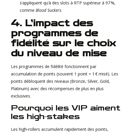
s’appliquent qu’à des slots à RTP supérieur à 97 %,
comme
Blood Suckers
.
4. L’impact des
programmes de
fidélité sur le choix
du niveau de mise
Les programmes de fidélité fonctionnent par
accumulation de points (souvent 1 point = 1 € misé). Les
points débloquent des niveaux (Bronze, Silver, Gold,
Platinum) avec des récompenses de plus en plus
exclusives.
Pourquoi les VIP aiment
les high‑stakes
Les high‑rollers accumulent rapidement des points,