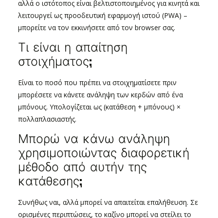
αλλά ο ιστότοπος είναι βελτιστοποιημένος για κινητά και
λειτουργεί ως προοδευτική εφαρμογή ιστού (PWA) –
μπορείτε να τον εκκινήσετε από τον browser σας.
Τι είναι η απαίτηση
στοιχήματος;
Είναι το ποσό που πρέπει να στοιχηματίσετε πριν
μπορέσετε να κάνετε ανάληψη των κερδών από ένα
μπόνους. Υπολογίζεται ως (κατάθεση + μπόνους) ×
πολλαπλασιαστής.
Μπορώ να κάνω ανάληψη
χρησιμοποιώντας διαφορετική
μέθοδο από αυτήν της
κατάθεσης;
Συνήθως ναι, αλλά μπορεί να απαιτείται επαλήθευση. Σε
ορισμένες περιπτώσεις, το καζίνο μπορεί να στείλει το