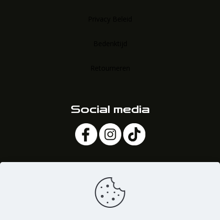
Privacy Beleid
Bedenktijd
Retourneren
Social media