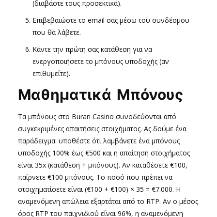
(διαβάστε τους προσεκτικά).
Επιβεβαιώστε το email σας μέσω του συνδέσμου
που θα λάβετε.
Κάντε την πρώτη σας κατάθεση για να
ενεργοποιήσετε το μπόνους υποδοχής (αν
επιθυμείτε).
Μαθηματικά Μπόνους
Τα μπόνους στο Buran Casino συνοδεύονται από
συγκεκριμένες απαιτήσεις στοιχήματος. Ας δούμε ένα
παράδειγμα: υποθέστε ότι λαμβάνετε ένα μπόνους
υποδοχής 100% έως €500 και η απαίτηση στοιχήματος
είναι 35x (κατάθεση + μπόνους). Αν καταθέσετε €100,
παίρνετε €100 μπόνους. Το ποσό που πρέπει να
στοιχηματίσετε είναι (€100 + €100) × 35 = €7.000. Η
αναμενόμενη απώλεια εξαρτάται από το RTP. Αν ο μέσος
όρος RTP του παιχνιδιού είναι 96%, η αναμενόμενη