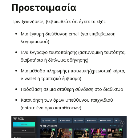
Προετοιμασία
Πριν ξεκινήσετε, βεβαιωθείτε ότι έχετε τα εξής:
Μια έγκυρη διεύθυνση email (για επιβεβαίωση
λογαριασμού)
Ένα έγγραφο ταυτοποίησης (αστυνομική ταυτότητα,
διαβατήριο ή δίπλωμα οδήγησης)
Μια μέθοδο πληρωμής (πιστωτική/χρεωστική κάρτα,
e-wallet ή τραπεζικό έμβασμα)
Πρόσβαση σε μια σταθερή σύνδεση στο διαδίκτυο
Κατανόηση των όρων υπεύθυνου παιχνιδιού
(ορίστε ένα όριο καταθέσεων)