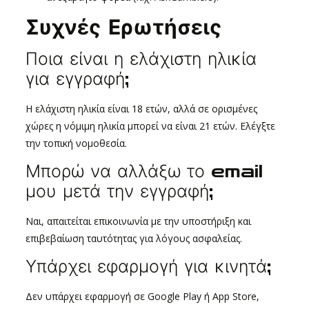
Συχνές Ερωτήσεις
Ποια είναι η ελάχιστη ηλικία
για εγγραφή;
Η ελάχιστη ηλικία είναι 18 ετών, αλλά σε ορισμένες
χώρες η νόμιμη ηλικία μπορεί να είναι 21 ετών. Ελέγξτε
την τοπική νομοθεσία.
Μπορώ να αλλάξω το email
μου μετά την εγγραφή;
Ναι, απαιτείται επικοινωνία με την υποστήριξη και
επιβεβαίωση ταυτότητας για λόγους ασφαλείας.
Υπάρχει εφαρμογή για κινητά;
Δεν υπάρχει εφαρμογή σε Google Play ή App Store,