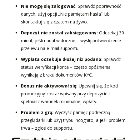
Nie mogę się zalogować:
Sprawdź poprawność
danych, użyj opcji „Nie pamiętam hasła” lub
skontaktuj się z czatem na żywo.
Depozyt nie został zaksięgowany:
Odczekaj 30
minut, jeśli nadal widoczne – wyślij potwierdzenie
przelewu na e-mail supportu.
Wypłata oczekuje dłużej niż podano:
Sprawdź
status weryfikacji konta – często opóźnienia
wynikają z braku dokumentów KYC.
Bonus nie aktywował się:
Upewnij się, że kod
promocyjny został wpisany przy depozycie i
spełniasz warunek minimalnej wpłaty.
Problem z grą:
Wyczyść pamięć podręczną
przeglądarki lub użyj trybu incognito, a jeśli problem
trwa – zgłoś do supportu.