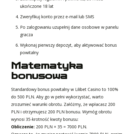
ukończone 18 lat
Zweryfikuj konto przez e-mail lub SMS
Po zalogowaniu uzupełnij dane osobowe w panelu
gracza
Wykonaj pierwszy depozyt, aby aktywować bonus
powitalny
Matematyka
bonusowa
Standardowy bonus powitalny w Lilibet Casino to 100%
do 500 PLN. Aby go w pełni wykorzystać, warto
zrozumieć warunki obrotu. Załóżmy, że wpłacasz 200
PLN i otrzymujesz 200 PLN bonusu. Wymóg obrotu
wynosi 35-krotność kwoty bonusu:
Obliczenie:
200 PLN × 35 = 7000 PLN.