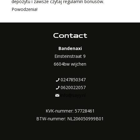
depozytu i zawsze czytaj regulamin bonusów.
Powodzenia!
Contact
Bandenaxi
Einsteinstraat 9
6604bw wijchen
0247850347
0620022057
info@sayy.nl
KVK-nummer: 57728461
BTW-nummer: NL206050999B01