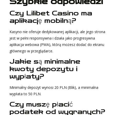
Szybkie odpowiedzi
Czy Lilibet Casino ma
aplikację mobilną?
Kasyno nie oferuje dedykowanej aplikacji, ale jego strona
jest w pełni responsywna i działa jako progresywna
aplikacja webowa (PWA), którą możesz dodać do ekranu
głównego w przeglądarce.
Jakie są minimalne
kwoty depozytu i
wypłaty?
Minimalny depozyt wynosi 20 PLN (Blik), a minimalna
wypłata to 50 PLN.
Czy muszę płacić
podatek od wygranych?