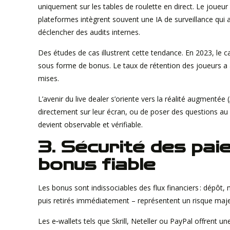
uniquement sur les tables de roulette en direct. Le joueur 
plateformes intègrent souvent une IA de surveillance qu
déclencher des audits internes.
Des études de cas illustrent cette tendance. En 2023, le
sous forme de bonus. Le taux de rétention des joueurs a a
mises.
L’avenir du live dealer s’oriente vers la réalité augmenté
directement sur leur écran, ou de poser des questions au
devient observable et vérifiable.
3. Sécurité des paie
bonus fiable
Les bonus sont indissociables des flux financiers : dépôt
puis retirés immédiatement – représentent un risque majeu
Les e‑wallets tels que Skrill, Neteller ou PayPal offrent