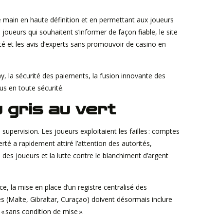
e main en haute définition et en permettant aux joueurs
s joueurs qui souhaitent s’informer de façon fiable, le site
ité et les avis d’experts sans promouvoir de casino en
lay, la sécurité des paiements, la fusion innovante des
us en toute sécurité.
u gris au vert
upervision. Les joueurs exploitaient les failles : comptes
rté a rapidement attiré l’attention des autorités,
es joueurs et la lutte contre le blanchiment d’argent
e, la mise en place d’un registre centralisé des
s (Malte, Gibraltar, Curaçao) doivent désormais inclure
 « sans condition de mise ».