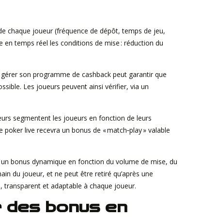
t de chaque joueur (fréquence de dépôt, temps de jeu,
e en temps réel les conditions de mise : réduction du
our gérer son programme de cashback peut garantir que
ible. Les joueurs peuvent ainsi vérifier, via un
urs segmentent les joueurs en fonction de leurs
le poker live recevra un bonus de « match‑play » valable
le un bonus dynamique en fonction du volume de mise, du
hain du joueur, et ne peut être retiré qu’après une
ié, transparent et adaptable à chaque joueur.
er des bonus en