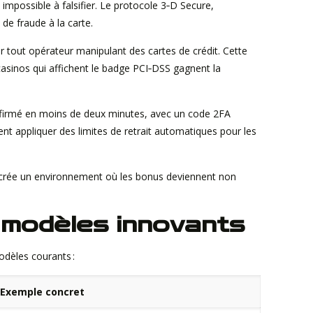
 impossible à falsifier. Le protocole 3‑D Secure,
de fraude à la carte.
 tout opérateur manipulant des cartes de crédit. Cette
casinos qui affichent le badge PCI‑DSS gagnent la
onfirmé en moins de deux minutes, avec un code 2FA
nt appliquer des limites de retrait automatiques pour les
té crée un environnement où les bonus deviennent non
: modèles innovants
odèles courants :
Exemple concret