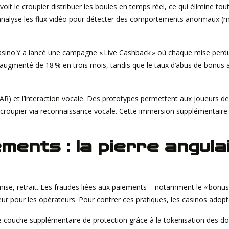
voit le croupier distribuer les boules en temps réel, ce qui élimine t
i analyse les flux vidéo pour détecter des comportements anormaux (
 casino Y a lancé une campagne « Live Cashback » où chaque mise perdu
ugmenté de 18 % en trois mois, tandis que le taux d’abus de bonus a c
e (AR) et l’interaction vocale. Des prototypes permettent aux joueurs d
 croupier via reconnaissance vocale. Cette immersion supplémentaire 
ments : la pierre angula
, mise, retrait. Les fraudes liées aux paiements – notamment le « bonu
r pour les opérateurs. Pour contrer ces pratiques, les casinos adopt
 une couche supplémentaire de protection grâce à la tokenisation des