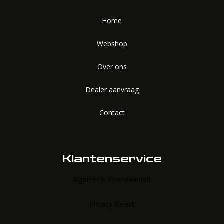
Home
Webshop
Over ons
Velgen
Dealer aanvraag
Accessoires
Contact
Hoodies
Caps
Klantenservice
Stickers
Algemene Voorwaarden
Wandpanelen
Privacy Beleid