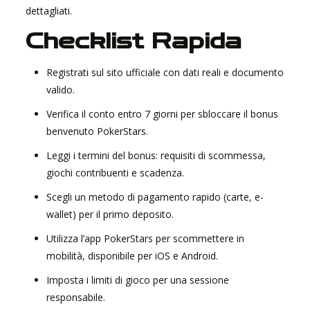
dettagliati.
Checklist Rapida
Registrati sul sito ufficiale con dati reali e documento
valido.
Verifica il conto entro 7 giorni per sbloccare il bonus
benvenuto PokerStars.
Leggi i termini del bonus: requisiti di scommessa,
giochi contribuenti e scadenza.
Scegli un metodo di pagamento rapido (carte, e-
wallet) per il primo deposito.
Utilizza l’app PokerStars per scommettere in
mobilità, disponibile per iOS e Android.
Imposta i limiti di gioco per una sessione
responsabile.