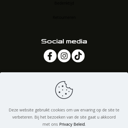
Bedenktijd
Retourneren
Social media
Deze website gebruikt cookies om uw ervaring op de site te
verbeteren. Bij het bezoeken van de site gaat u akkoord
met ons
Privacy Beleid
.