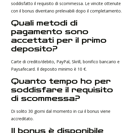
soddisfatto il requisito di scommessa. Le vincite ottenute
con il bonus diventano prelevabili dopo il completamento.
Quali metodi di
pagamento sono
accettati per il primo
deposito?
Carte di credito/debito, PayPal, Skrill, bonifico bancario e
Paysafecard. Il deposito minimo è 10 €.
Quanto tempo ho per
soddisfare il requisito
di scommessa?
Di solito 30 giorni dal momento in cui il bonus viene
accreditato.
Il bonus è disponibile