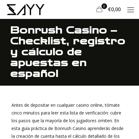
0
€0,00
Bonrush Casino –
Checklist, registro
y cálculo de
apuestas en
español
Antes de depositar en cualquier casino online, tómate
cinco minutos para leer esta lista de verificación: cubre
los pasos que la mayoría de los jugadores omiten. En
esta guía práctica de Bonrush Casino aprenderás desde
la creación de cuenta hasta el cálculo detallado de los