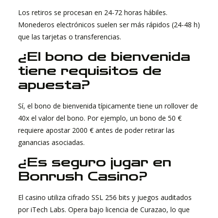
Los retiros se procesan en 24-72 horas hábiles.
Monederos electrónicos suelen ser más rápidos (24-48 h)
que las tarjetas o transferencias.
¿El bono de bienvenida
tiene requisitos de
apuesta?
Sí, el bono de bienvenida típicamente tiene un rollover de
40x el valor del bono. Por ejemplo, un bono de 50 €
requiere apostar 2000 € antes de poder retirar las
ganancias asociadas.
¿Es seguro jugar en
Bonrush Casino?
El casino utiliza cifrado SSL 256 bits y juegos auditados
por iTech Labs. Opera bajo licencia de Curazao, lo que