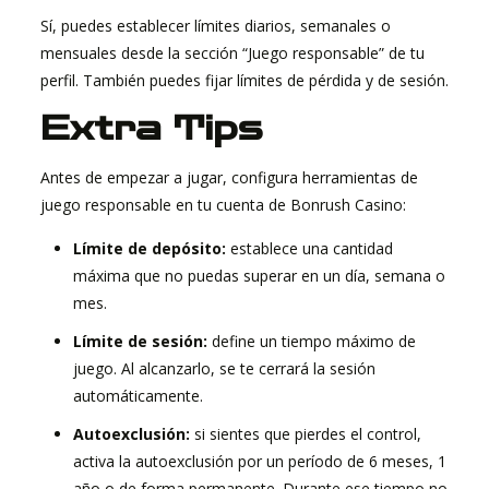
Sí, puedes establecer límites diarios, semanales o
mensuales desde la sección “Juego responsable” de tu
perfil. También puedes fijar límites de pérdida y de sesión.
Extra Tips
Antes de empezar a jugar, configura herramientas de
juego responsable en tu cuenta de Bonrush Casino:
Límite de depósito:
establece una cantidad
máxima que no puedas superar en un día, semana o
mes.
Límite de sesión:
define un tiempo máximo de
juego. Al alcanzarlo, se te cerrará la sesión
automáticamente.
Autoexclusión:
si sientes que pierdes el control,
activa la autoexclusión por un período de 6 meses, 1
año o de forma permanente. Durante ese tiempo no