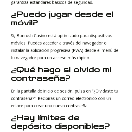
garantiza estándares básicos de seguridad.
¿Puedo jugar desde el
móvil?
Sí, Bonrush Casino está optimizado para dispositivos
móviles. Puedes acceder a través del navegador o
instalar la aplicación progresiva (PWA) desde el menú de
tu navegador para un acceso más rápido.
¿Qué hago si olvido mi
contraseña?
En la pantalla de inicio de sesión, pulsa en “¿Olvidaste tu
contraseña?”. Recibirás un correo electrónico con un
enlace para crear una nueva contraseña.
¿Hay límites de
depósito disponibles?