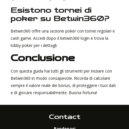
Esistono tornei di
poker su Betwin360?
Betwin360 offre una sezione poker con tornei regolari e
cash game. Accedi dopo il betwin360 login e trova la
lobby poker per i dettagli.
Conclusione
Con questa guida hai tutti gli strumenti per iniziare con
Betwin360 in modo consapevole. Ricorda di calcolare
sempre il valore reale dei bonus, di proteggere i tuoi dati
e di giocare responsabilmente. Buona fortuna!
Contact
Bandenaxi