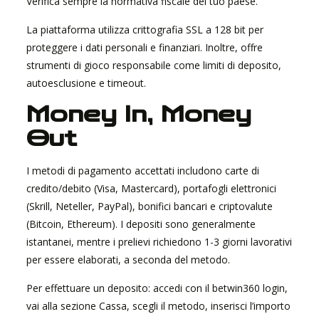
Verifica sempre la normativa fiscale del tuo paese.
La piattaforma utilizza crittografia SSL a 128 bit per
proteggere i dati personali e finanziari. Inoltre, offre
strumenti di gioco responsabile come limiti di deposito,
autoesclusione e timeout.
Money In, Money
Out
I metodi di pagamento accettati includono carte di
credito/debito (Visa, Mastercard), portafogli elettronici
(Skrill, Neteller, PayPal), bonifici bancari e criptovalute
(Bitcoin, Ethereum). I depositi sono generalmente
istantanei, mentre i prelievi richiedono 1-3 giorni lavorativi
per essere elaborati, a seconda del metodo.
Per effettuare un deposito: accedi con il betwin360 login,
vai alla sezione Cassa, scegli il metodo, inserisci l’importo