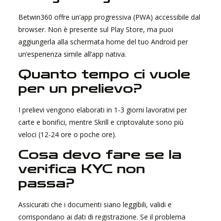
Betwin360 offre un’app progressiva (PWA) accessibile dal
browser. Non è presente sul Play Store, ma puoi
aggiungerla alla schermata home del tuo Android per
un’esperienza simile all’app nativa.
Quanto tempo ci vuole
per un prelievo?
I prelievi vengono elaborati in 1-3 giorni lavorativi per
carte e bonifici, mentre Skrill e criptovalute sono più
veloci (12-24 ore o poche ore).
Cosa devo fare se la
verifica KYC non
passa?
Assicurati che i documenti siano leggibili, validi e
corrispondano ai dati di registrazione. Se il problema