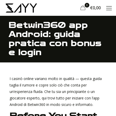
0
€0,00
Betwin360 app
Android: guida
pratica con bonus
e login
I casinò online variano molto in qualità — questa guida
taglia il rumore e copre solo ciò che conta per
un’esperienza fluida. Che tu sia un principiante o un
giocatore esperto, qui trovi tutto per iniziare con l’app
Android di Betwin360 in modo sicuro e informato.