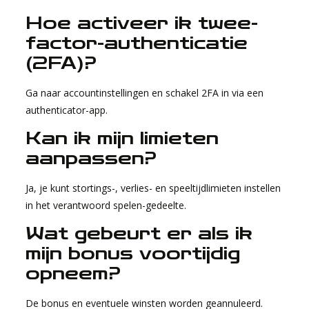
Hoe activeer ik twee-
factor-authenticatie
(2FA)?
Ga naar accountinstellingen en schakel 2FA in via een
authenticator-app.
Kan ik mijn limieten
aanpassen?
Ja, je kunt stortings-, verlies- en speeltijdlimieten instellen
in het verantwoord spelen-gedeelte.
Wat gebeurt er als ik
mijn bonus voortijdig
opneem?
De bonus en eventuele winsten worden geannuleerd.