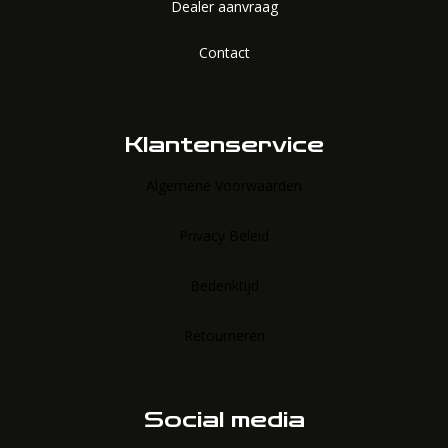
Dealer aanvraag
Accessoires
Contact
Hoodies
Caps
Klantenservice
Stickers
Algemene Voorwaarden
Wandpanelen
Privacy Beleid
Bedenktijd
Retourneren
Social media