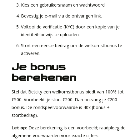
Kies een gebruikersnaam en wachtwoord.
Bevestig je e-mail via de ontvangen link.
Voltooi de verificatie (KYC) door een kopie van je
identiteitsbewijs te uploaden.
Stort een eerste bedrag om de welkomstbonus te
activeren.
Je bonus
berekenen
Stel dat Betcity een welkomstbonus biedt van 100% tot
€500. Voorbeeld: je stort €200. Dan ontvang je €200
bonus. De rondspeelvoorwaarde is 40x (bonus +
stortbedrag).
Let op:
Deze berekening is een voorbeeld; raadpleeg de
algemene voorwaarden voor exacte cijfers.