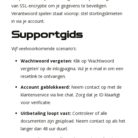
van SSL-encryptie om je gegevens te beveiligen.
Verantwoord spelen staat voorop: stel stortingslimieten
in via je account.
Supportgids
Vijf veelvoorkomende scenario’s:
Wachtwoord vergeten:
Klik op ‘Wachtwoord
vergeten’ op de inlogpagina. Vul je e-mail in om een
resetlink te ontvangen.
Account geblokkeerd:
Neem contact op met de
klantenservice via live chat. Zorg dat je ID klaarligt
voor verificatie.
Uitbetaling loopt vast:
Controleer of alle
documenten zijn geüpload. Neem contact op als het
langer dan 48 uur duurt.