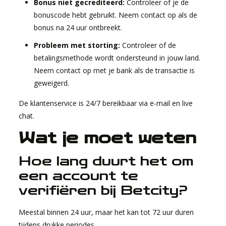
Bonus niet gecrediteerd:
Controleer of je de
bonuscode hebt gebruikt. Neem contact op als de
bonus na 24 uur ontbreekt.
Probleem met storting:
Controleer of de
betalingsmethode wordt ondersteund in jouw land.
Neem contact op met je bank als de transactie is
geweigerd.
De klantenservice is 24/7 bereikbaar via e-mail en live
chat.
Wat je moet weten
Hoe lang duurt het om
een account te
verifiëren bij Betcity?
Meestal binnen 24 uur, maar het kan tot 72 uur duren
tijdens drukke periodes.