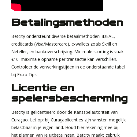
Betalingsmethoden
Betcity ondersteunt diverse betaalmethoden: iDEAL,
creditcards (Visa/Mastercard), e-wallets zoals Skrill en
Neteller, en bankoverschrijving. Minimale storting is vaak
€10; maximale opname per transactie kan verschillen.
Controleer de verwerkingstijden in de onderstaande tabel
bij Extra Tips.
Licentie en
spelersbescherming
Betcity is gelicentieerd door de Kansspelautoriteit van
Curaçao. Let op: bij Curaçaolicenties zijn winsten mogelijk
belastbaar in je eigen land. Houd hier rekening mee bij
het plannen van je uitbetalingen. Betcity maakt gebruik