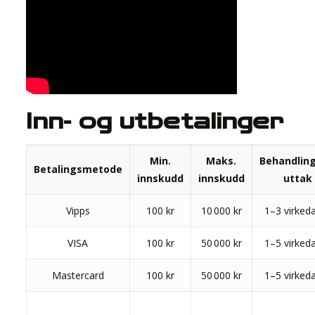
Inn- og utbetalinger
Min.
Maks.
Behandling
Betalingsmetode
innskudd
innskudd
uttak
Vipps
100 kr
10 000 kr
1–3 virked
VISA
100 kr
50 000 kr
1–5 virked
Mastercard
100 kr
50 000 kr
1–5 virked