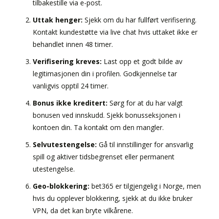
tilbakestille via e-post.
Uttak henger:
Sjekk om du har fullført verifisering.
Kontakt kundestøtte via live chat hvis uttaket ikke er
behandlet innen 48 timer.
Verifisering kreves:
Last opp et godt bilde av
legitimasjonen din i profilen. Godkjennelse tar
vanligvis opptil 24 timer.
Bonus ikke kreditert:
Sørg for at du har valgt
bonusen ved innskudd. Sjekk bonusseksjonen i
kontoen din. Ta kontakt om den mangler.
Selvutestengelse:
Gå til innstillinger for ansvarlig
spill og aktiver tidsbegrenset eller permanent
utestengelse.
Geo-blokkering:
bet365 er tilgjengelig i Norge, men
hvis du opplever blokkering, sjekk at du ikke bruker
VPN, da det kan bryte vilkårene.