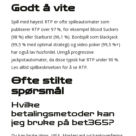
Godt å vite
Spill med høyest RTP er ofte spilleautomater som
publiserer RTP over 97 %, for eksempel Blood Suckers
(98 %) eller Starburst (96,1 %). Bordspill som blackjack
(99,5 % med optimal strategi) og video poker (99,5 %+)
har også lav husfordel. Unngå progressive
jackpotautomater, da disse typisk har RTP under 90 %.
Les alltid spillbeskrivelsen for å se RTP.
Ofte stilte
spørsmål
Hvilke
betalingsmetoder kan
jeg bruke på bet365?
Du kan bruke Vipps, VISA, Mastercard og bankoverføring.