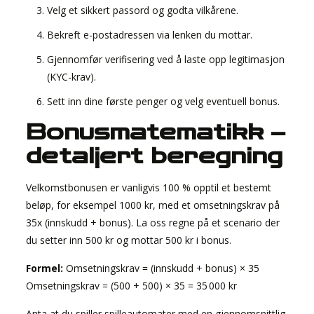
Velg et sikkert passord og godta vilkårene.
Bekreft e-postadressen via lenken du mottar.
Gjennomfør verifisering ved å laste opp legitimasjon
(KYC-krav).
Sett inn dine første penger og velg eventuell bonus.
Bonusmatematikk –
detaljert beregning
Velkomstbonusen er vanligvis 100 % opptil et bestemt
beløp, for eksempel 1000 kr, med et omsetningskrav på
35x (innskudd + bonus). La oss regne på et scenario der
du setter inn 500 kr og mottar 500 kr i bonus.
Formel:
Omsetningskrav = (innskudd + bonus) × 35
Omsetningskrav = (500 + 500) × 35 = 35 000 kr
Anta at du spiller spilleautomater med en gjennomsnittlig