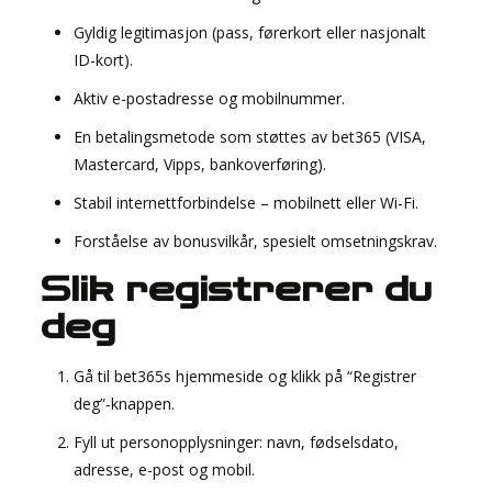
Gyldig legitimasjon (pass, førerkort eller nasjonalt
ID-kort).
Aktiv e-postadresse og mobilnummer.
En betalingsmetode som støttes av bet365 (VISA,
Mastercard, Vipps, bankoverføring).
Stabil internettforbindelse – mobilnett eller Wi-Fi.
Forståelse av bonusvilkår, spesielt omsetningskrav.
Slik registrerer du
deg
Gå til bet365s hjemmeside og klikk på “Registrer
deg”-knappen.
Fyll ut personopplysninger: navn, fødselsdato,
adresse, e-post og mobil.