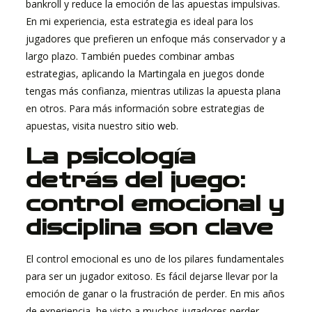
bankroll y reduce la emoción de las apuestas impulsivas.
En mi experiencia, esta estrategia es ideal para los
jugadores que prefieren un enfoque más conservador y a
largo plazo. También puedes combinar ambas
estrategias, aplicando la Martingala en juegos donde
tengas más confianza, mientras utilizas la apuesta plana
en otros. Para más información sobre estrategias de
apuestas, visita nuestro
sitio web
.
La psicología
detrás del juego:
control emocional y
disciplina son clave
El control emocional es uno de los pilares fundamentales
para ser un jugador exitoso. Es fácil dejarse llevar por la
emoción de ganar o la frustración de perder. En mis años
de experiencia, he visto a muchos jugadores perder