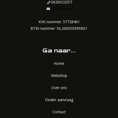
0620022057
info@sayy.nl
KVK-nummer: 57728461
BTW-nummer: NL206050999B01
Ga naar…
Home
Webshop
Over ons
Velgen
Dealer aanvraag
Accessoires
Contact
Hoodies