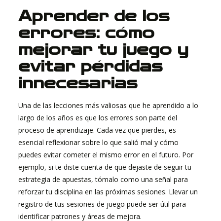
Aprender de los
errores: cómo
mejorar tu juego y
evitar pérdidas
innecesarias
Una de las lecciones más valiosas que he aprendido a lo
largo de los años es que los errores son parte del
proceso de aprendizaje. Cada vez que pierdes, es
esencial reflexionar sobre lo que salió mal y cómo
puedes evitar cometer el mismo error en el futuro. Por
ejemplo, si te diste cuenta de que dejaste de seguir tu
estrategia de apuestas, tómalo como una señal para
reforzar tu disciplina en las próximas sesiones. Llevar un
registro de tus sesiones de juego puede ser útil para
identificar patrones y áreas de mejora.