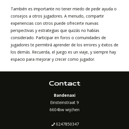
También es importante no tener miedo de pedir ayuda o
consejos a otros jugadores. A menudo, compartir
experiencias con otros puede ofrecerte nuevas
perspectivas y estrategias que quizás no habías
considerado. Participar en foros o comunidades de
jugadores te permitirá aprender de los errores y éxitos de
los demás. Recuerda, el juego es un viaje, y siempre hay
espacio para mejorar y crecer como jugador.
Contact
Bandenaxi
Einsteinstraat 9
6604bw wijchen
0247850347