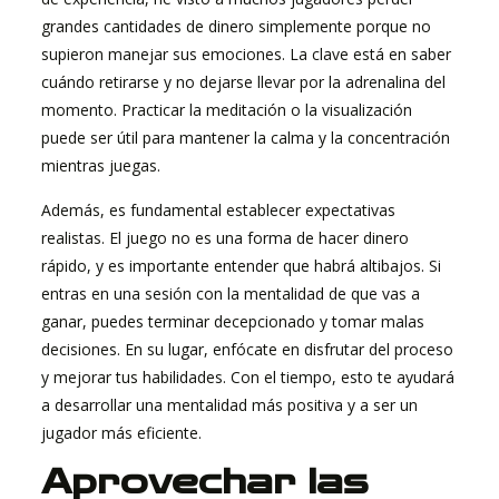
grandes cantidades de dinero simplemente porque no
supieron manejar sus emociones. La clave está en saber
cuándo retirarse y no dejarse llevar por la adrenalina del
momento. Practicar la meditación o la visualización
puede ser útil para mantener la calma y la concentración
mientras juegas.
Además, es fundamental establecer expectativas
realistas. El juego no es una forma de hacer dinero
rápido, y es importante entender que habrá altibajos. Si
entras en una sesión con la mentalidad de que vas a
ganar, puedes terminar decepcionado y tomar malas
decisiones. En su lugar, enfócate en disfrutar del proceso
y mejorar tus habilidades. Con el tiempo, esto te ayudará
a desarrollar una mentalidad más positiva y a ser un
jugador más eficiente.
Aprovechar las