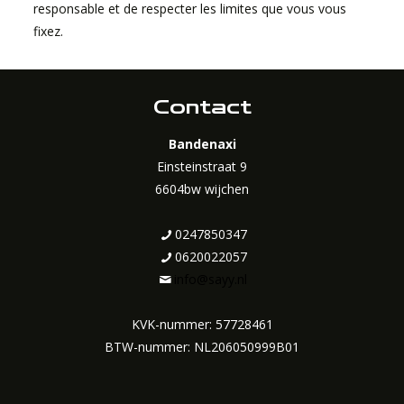
responsable et de respecter les limites que vous vous
fixez.
Contact
Bandenaxi
Einsteinstraat 9
6604bw wijchen
0247850347
0620022057
info@sayy.nl
KVK-nummer: 57728461
BTW-nummer: NL206050999B01