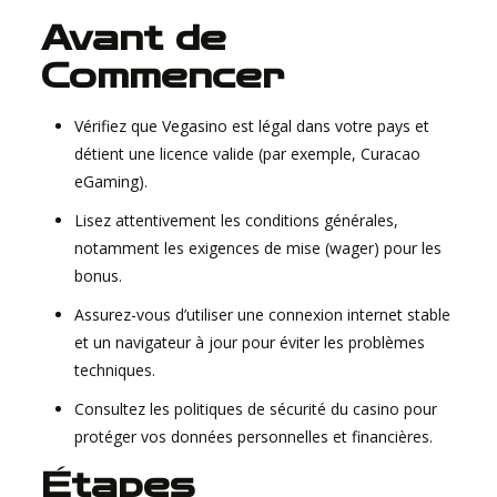
Avant de
Commencer
Vérifiez que Vegasino est légal dans votre pays et
détient une licence valide (par exemple, Curacao
eGaming).
Lisez attentivement les conditions générales,
notamment les exigences de mise (wager) pour les
bonus.
Assurez-vous d’utiliser une connexion internet stable
et un navigateur à jour pour éviter les problèmes
techniques.
Consultez les politiques de sécurité du casino pour
protéger vos données personnelles et financières.
Étapes