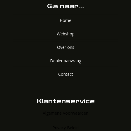
Ga naar…
Home
Webshop
Over ons
Velgen
Dealer aanvraag
Accessoires
Contact
Hoodies
Caps
Klantenservice
Stickers
Algemene Voorwaarden
Wandpanelen
Privacy Beleid