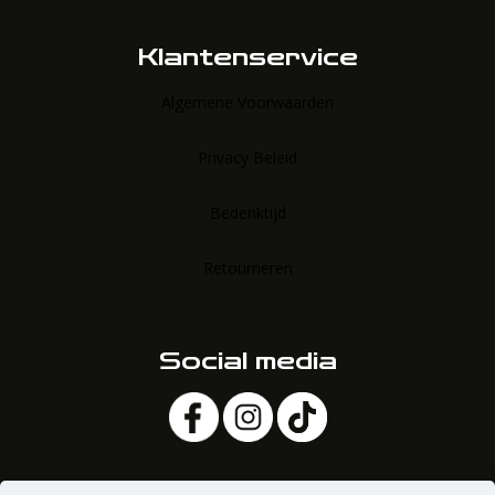
Caps
Klantenservice
Stickers
Algemene Voorwaarden
Wandpanelen
Privacy Beleid
Bedenktijd
Retourneren
Social media