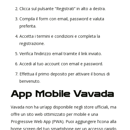
Clicca sul pulsante “Registrati” in alto a destra.
Compila il form con email, password e valuta
preferita.
Accetta i termini e condizioni e completa la
registrazione.
Verifica l’indirizzo email tramite il link inviato.
Accedi al tuo account con email e password.
Effettua il primo deposito per attivare il bonus di
benvenuto.
App Mobile Vavada
Vavada non ha un’app disponibile negli store ufficiali, ma
offre un sito web ottimizzato per mobile e una
Progressive Web App (PWA). Puoi aggiungere l’icona alla
home screen del tuo smartphone per un accesso rapido.