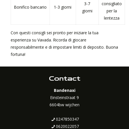
3-7
consigliato
Bonifico bancario
1-3 giorni
giorni
per la
lentezza
Con questi consigli sei pronto per iniziare la tua
esperienza su Vavada. Ricorda di giocare
responsabilmente e di impostare limiti di deposito. Buona
fortuna!
Contact
Bandenaxi
Einsteinstraat 9
6604bw wijchen
0247850347
0620022057