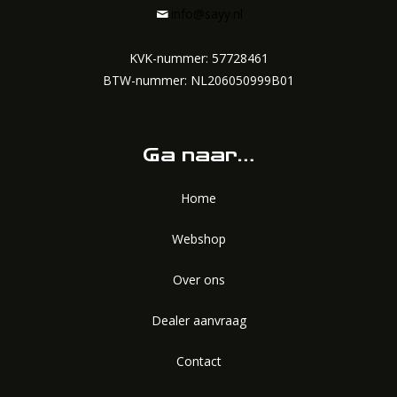
info@sayy.nl
KVK-nummer: 57728461
BTW-nummer: NL206050999B01
Ga naar…
Home
Webshop
Over ons
Velgen
Dealer aanvraag
Accessoires
Contact
Hoodies