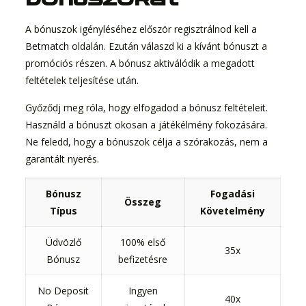
A bónuszok igényléséhez először regisztrálnod kell a
Betmatch
oldalán. Ezután válaszd ki a kívánt bónuszt a
promóciós részen. A bónusz aktiválódik a megadott
feltételek teljesítése után.
Győződj meg róla, hogy elfogadod a bónusz feltételeit.
Használd a bónuszt okosan a játékélmény fokozására.
Ne feledd, hogy a bónuszok célja a szórakozás, nem a
garantált nyerés.
Bónusz
Fogadási
Összeg
Típus
Követelmény
Üdvözlő
100% első
35x
Bónusz
befizetésre
No Deposit
Ingyen
40x