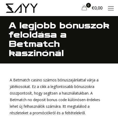
0
€0,00
A legjobb bónuszok
feloldása a
Betmatch
kaszinónál
A Betmatch casino számos bónuszajánlattal várja a
játékosokat. Ez a cikk a legfontosabb bónuszokra
összpontosít, hogy segítsen a használatukban. A
Betmatch no deposit bonus code különösen érdekes
lehet új felhasználók számára. Itt megtalálod a
részleteket a promóciókról és a feltételekről.