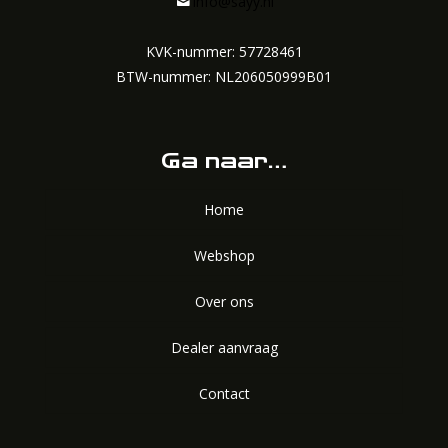
info@sayy.nl
KVK-nummer: 57728461
BTW-nummer: NL206050999B01
Ga naar…
Home
Webshop
Over ons
Velgen
Dealer aanvraag
Accessoires
Contact
Hoodies
Caps