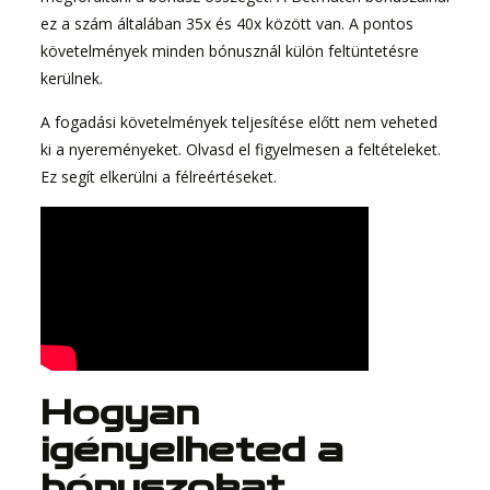
ez a szám általában 35x és 40x között van. A pontos
követelmények minden bónusznál külön feltüntetésre
kerülnek.
A fogadási követelmények teljesítése előtt nem veheted
ki a nyereményeket. Olvasd el figyelmesen a feltételeket.
Ez segít elkerülni a félreértéseket.
Hogyan
igényelheted a
bónuszokat