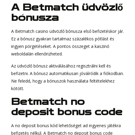
A Betmatch üdvözlő
bónusza
A Betmatch casino üdvözlő bónusza első befizetéskor jár.
Ez a bónusz gyakran tartalmaz százalékos pótlást és
ingyen pörgetéseket. A pontos összeget a kaszinó
weboldalán ellenőrizheted.
Az üdvözlő bónusz aktiválásához regisztrálni kell és
befizetni. A bónusz automatikusan jóváíródik a fiókodban.
Ne feledd, hogy a bónuszok használata feltételekhez
kötött.
Betmatch no
deposit bonus code
A no deposit bonus kód lehetőséget ad ingyenes játékra
befizetés nélkül. A Betmatch no deposit bonus code