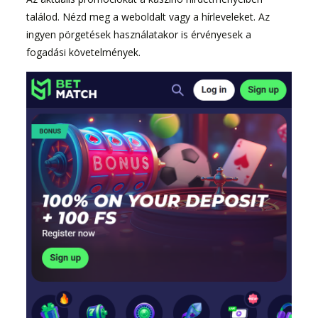
találod. Nézd meg a weboldalt vagy a hírleveleket. Az
ingyen pörgetések használatakor is érvényesek a
fogadási követelmények.