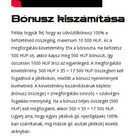
Bónusz kiszámítása
Példa: tegyük fel, hogy az üdvözlőbónusz 100% a
befizetésed összegéig, maximum 10 000 HUF, és a
megforgatási követelmény 35x a bónuszra. Ha befizetsz
500 HUF-ot, akkor kapsz még 500 HUF bónuszt, így
összesen 1000 HUF lesz az egyenleged. A megforgatási
követelmény: 500 HUF × 35 = 17 500 HUF összegben kell
fogadnod a játékokon, mielőtt a bónusz nyereményeit
kivehetnéd. A követelmény kiszámításának képlete:
(bónusz összege) × (megforgatási szorzó) = szükséges
fogadási mennyiség. Ha a bónusz teljes összegét (500
HUF) kell megforgatni, akkor 500 × 35 = 17 500 HUF.
Ügyelj arra, hogy egyes játékok (pl. nyerőgépek) 100%-
ban számítanak, míg mások (pl. asztali játékok) kisebb
arányban.