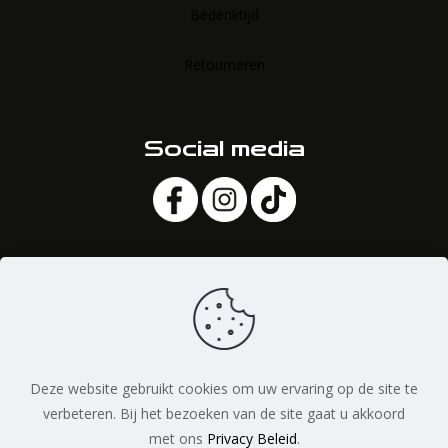
Bedenktijd
Retourneren
Social media
Deze website gebruikt cookies om uw ervaring op de site te
verbeteren. Bij het bezoeken van de site gaat u akkoord
met ons
Privacy Beleid
.