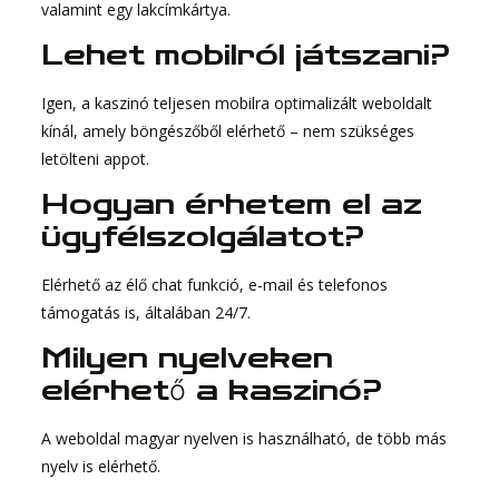
valamint egy lakcímkártya.
Lehet mobilról játszani?
Igen, a kaszinó teljesen mobilra optimalizált weboldalt
kínál, amely böngészőből elérhető – nem szükséges
letölteni appot.
Hogyan érhetem el az
ügyfélszolgálatot?
Elérhető az élő chat funkció, e-mail és telefonos
támogatás is, általában 24/7.
Milyen nyelveken
elérhető a kaszinó?
A weboldal magyar nyelven is használható, de több más
nyelv is elérhető.