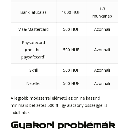
1-3
Banki átutalás
1000 HUF
munkanap
Visa/Mastercard
500 HUF
Azonnali
Paysafecard
(mostbet
500 HUF
Azonnali
paysafecard)
Skrill
500 HUF
Azonnali
Neteller
500 HUF
Azonnali
A legtöbb módszerrel elérhető az online kaszinó
minimális befizetés 500 ft, így alacsony összeggel is
indulhatsz.
Gyakori problémák