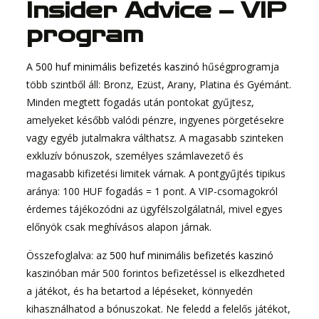
Insider Advice – VIP
program
A
500 huf minimális befizetés kaszinó
hűségprogramja
több szintből áll: Bronz, Ezüst, Arany, Platina és Gyémánt.
Minden megtett fogadás után pontokat gyűjtesz,
amelyeket később valódi pénzre, ingyenes pörgetésekre
vagy egyéb jutalmakra válthatsz. A magasabb szinteken
exkluzív bónuszok, személyes számlavezető és
magasabb kifizetési limitek várnak. A pontgyűjtés tipikus
aránya: 100 HUF fogadás = 1 pont. A VIP-csomagokról
érdemes tájékozódni az ügyfélszolgálatnál, mivel egyes
előnyök csak meghívásos alapon járnak.
Összefoglalva: az
500 huf minimális befizetés kaszinó
kaszinóban már 500 forintos befizetéssel is elkezdheted
a játékot, és ha betartod a lépéseket, könnyedén
kihasználhatod a bónuszokat. Ne feledd a felelős játékot,