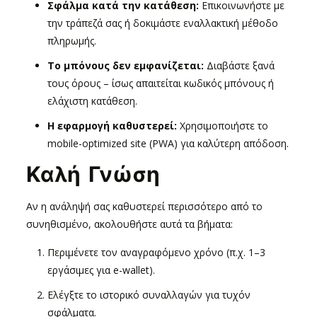
Σφάλμα κατά την κατάθεση:
Επικοινωνήστε με
την τράπεζά σας ή δοκιμάστε εναλλακτική μέθοδο
πληρωμής.
Το μπόνους δεν εμφανίζεται:
Διαβάστε ξανά
τους όρους – ίσως απαιτείται κωδικός μπόνους ή
ελάχιστη κατάθεση.
Η εφαρμογή καθυστερεί:
Χρησιμοποιήστε το
mobile-optimized site (PWA) για καλύτερη απόδοση.
Καλή Γνώση
Αν η ανάληψή σας καθυστερεί περισσότερο από το
συνηθισμένο, ακολουθήστε αυτά τα βήματα:
Περιμένετε τον αναγραφόμενο χρόνο (π.χ. 1–3
εργάσιμες για e-wallet).
Ελέγξτε το ιστορικό συναλλαγών για τυχόν
σφάλματα.