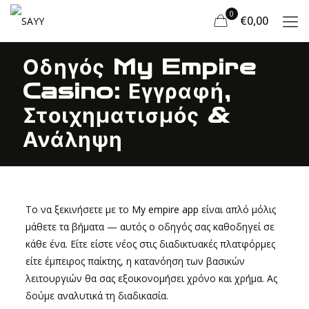
0
€0,00
Οδηγός My Empire
Casino: Εγγραφή,
Στοιχηματισμός &
Ανάληψη
Το να ξεκινήσετε με το
My empire app
είναι απλό μόλις
μάθετε τα βήματα — αυτός ο οδηγός σας καθοδηγεί σε
κάθε ένα. Είτε είστε νέος στις διαδικτυακές πλατφόρμες
είτε έμπειρος παίκτης, η κατανόηση των βασικών
λειτουργιών θα σας εξοικονομήσει χρόνο και χρήμα. Ας
δούμε αναλυτικά τη διαδικασία.