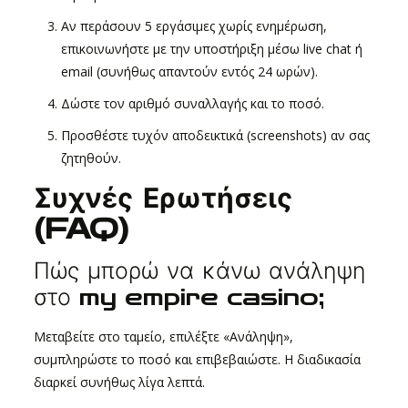
Αν περάσουν 5 εργάσιμες χωρίς ενημέρωση,
επικοινωνήστε με την υποστήριξη μέσω live chat ή
email (συνήθως απαντούν εντός 24 ωρών).
Δώστε τον αριθμό συναλλαγής και το ποσό.
Προσθέστε τυχόν αποδεικτικά (screenshots) αν σας
ζητηθούν.
Συχνές Ερωτήσεις
(FAQ)
Πώς μπορώ να κάνω ανάληψη
στο my empire casino;
Μεταβείτε στο ταμείο, επιλέξτε «Ανάληψη»,
συμπληρώστε το ποσό και επιβεβαιώστε. Η διαδικασία
διαρκεί συνήθως λίγα λεπτά.