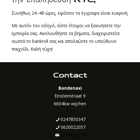
Συνήθως 24–48 ώρες, εφόσον τα έγγραφα είναι ευκρινή.
Με αυτόν τον οδηγό, είστε έτοιμοι να ξεκινήσετε την
εμπειρία σας. Ακολουθήστε τα βήματα, διαχειριστείτε
σωστά το bankroll σας και απολαύστε το υπεύθυνο
παιχνίδι. Καλή τύχη!
Contact
Bandenaxi
Einsteinstraat 9
6604bw wijchen
0247850347
0620022057
info@sayy.nl