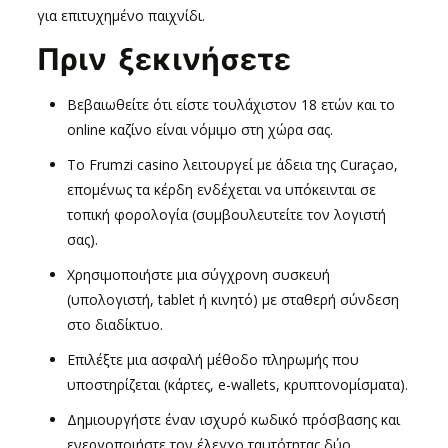
για επιτυχημένο παιχνίδι.
Πριν ξεκινήσετε
Βεβαιωθείτε ότι είστε τουλάχιστον 18 ετών και το
online καζίνο είναι νόμιμο στη χώρα σας.
Το Frumzi casino λειτουργεί με άδεια της Curaçao,
επομένως τα κέρδη ενδέχεται να υπόκεινται σε
τοπική φορολογία (συμβουλευτείτε τον λογιστή
σας).
Χρησιμοποιήστε μια σύγχρονη συσκευή
(υπολογιστή, tablet ή κινητό) με σταθερή σύνδεση
στο διαδίκτυο.
Επιλέξτε μια ασφαλή μέθοδο πληρωμής που
υποστηρίζεται (κάρτες, e-wallets, κρυπτονομίσματα).
Δημιουργήστε έναν ισχυρό κωδικό πρόσβασης και
ενεργοποιήστε τον έλεγχο ταυτότητας δύο