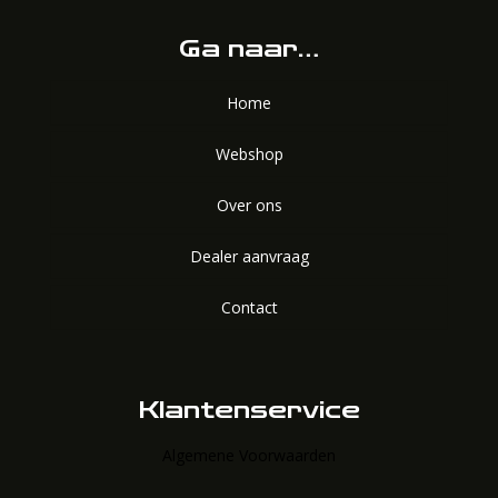
Ga naar…
Home
Webshop
Over ons
Velgen
Dealer aanvraag
Accessoires
Contact
Hoodies
Caps
Klantenservice
Stickers
Algemene Voorwaarden
Wandpanelen