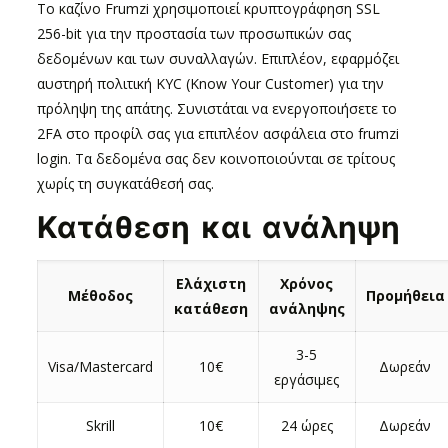
Το καζίνο Frumzi χρησιμοποιεί κρυπτογράφηση SSL
256-bit για την προστασία των προσωπικών σας
δεδομένων και των συναλλαγών. Επιπλέον, εφαρμόζει
αυστηρή πολιτική KYC (Know Your Customer) για την
πρόληψη της απάτης. Συνιστάται να ενεργοποιήσετε το
2FA στο προφίλ σας για επιπλέον ασφάλεια στο frumzi
login. Τα δεδομένα σας δεν κοινοποιούνται σε τρίτους
χωρίς τη συγκατάθεσή σας.
Κατάθεση και ανάληψη
Ελάχιστη
Χρόνος
Μέθοδος
Προμήθεια
κατάθεση
ανάληψης
3-5
Visa/Mastercard
10€
Δωρεάν
εργάσιμες
Skrill
10€
24 ώρες
Δωρεάν