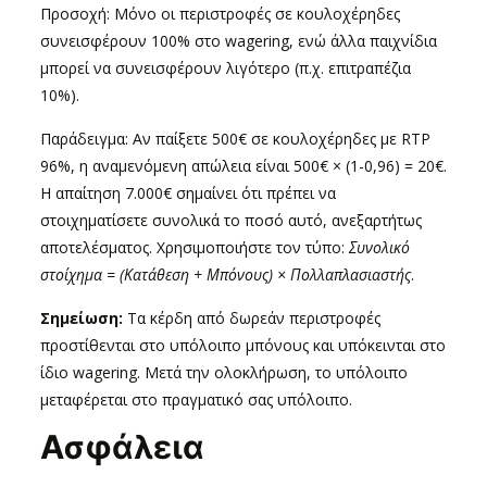
Προσοχή: Μόνο οι περιστροφές σε κουλοχέρηδες
συνεισφέρουν 100% στο wagering, ενώ άλλα παιχνίδια
μπορεί να συνεισφέρουν λιγότερο (π.χ. επιτραπέζια
10%).
Παράδειγμα: Αν παίξετε 500€ σε κουλοχέρηδες με RTP
96%, η αναμενόμενη απώλεια είναι 500€ × (1-0,96) = 20€.
Η απαίτηση 7.000€ σημαίνει ότι πρέπει να
στοιχηματίσετε συνολικά το ποσό αυτό, ανεξαρτήτως
αποτελέσματος. Χρησιμοποιήστε τον τύπο:
Συνολικό
στοίχημα = (Κατάθεση + Μπόνους) × Πολλαπλασιαστής
.
Σημείωση:
Τα κέρδη από δωρεάν περιστροφές
προστίθενται στο υπόλοιπο μπόνους και υπόκεινται στο
ίδιο wagering. Μετά την ολοκλήρωση, το υπόλοιπο
μεταφέρεται στο πραγματικό σας υπόλοιπο.
Ασφάλεια