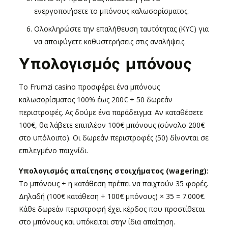
ενεργοποιήσετε το μπόνους καλωσορίσματος.
Ολοκληρώστε την επαλήθευση ταυτότητας (KYC) για
να αποφύγετε καθυστερήσεις στις αναλήψεις.
Υπολογισμός μπόνους
Το Frumzi casino προσφέρει ένα μπόνους
καλωσορίσματος 100% έως 200€ + 50 δωρεάν
περιστροφές. Ας δούμε ένα παράδειγμα: Αν καταθέσετε
100€, θα λάβετε επιπλέον 100€ μπόνους (σύνολο 200€
στο υπόλοιπο). Οι δωρεάν περιστροφές (50) δίνονται σε
επιλεγμένο παιχνίδι.
Υπολογισμός απαίτησης στοιχήματος (wagering):
Το μπόνους + η κατάθεση πρέπει να παιχτούν 35 φορές.
Δηλαδή (100€ κατάθεση + 100€ μπόνους) × 35 = 7.000€.
Κάθε δωρεάν περιστροφή έχει κέρδος που προστίθεται
στο μπόνους και υπόκειται στην ίδια απαίτηση.