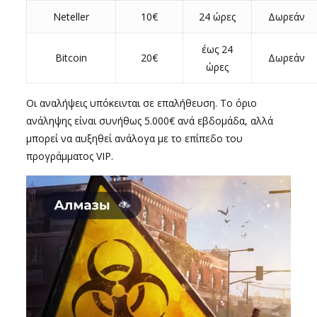
Neteller
10€
24 ώρες
Δωρεάν
έως 24
Bitcoin
20€
Δωρεάν
ώρες
Οι αναλήψεις υπόκεινται σε επαλήθευση. Το όριο
ανάληψης είναι συνήθως 5.000€ ανά εβδομάδα, αλλά
μπορεί να αυξηθεί ανάλογα με το επίπεδο του
προγράμματος VIP.