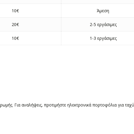
10€
Άμεση
20€
2-5 εργάσιμες
10€
1-3 εργάσιμες
μής. Για αναλήψεις, προτιμήστε ηλεκτρονικά πορτοφόλια για ταχύτ