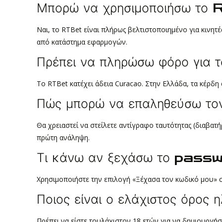
Μπορώ να χρησιμοποιήσω το 
Ναι, το RTBet είναι πλήρως βελτιστοποιημένο για κινητ
από κατάστημα εφαρμογών.
Πρέπει να πληρώσω φόρο για τ
Το RTBet κατέχει άδεια Curacao. Στην Ελλάδα, τα κέρδη
Πώς μπορώ να επαληθεύσω τον
Θα χρειαστεί να στείλετε αντίγραφο ταυτότητας (διαβατή
πρώτη ανάληψη.
Τι κάνω αν ξεχάσω το pass
Χρησιμοποιήστε την επιλογή «Ξέχασα τον κωδικό μου» στη
Ποιος είναι ο ελάχιστος όρος 
Πρέπει να είστε τουλάχιστον 18 ετών για να δημιουργήσ