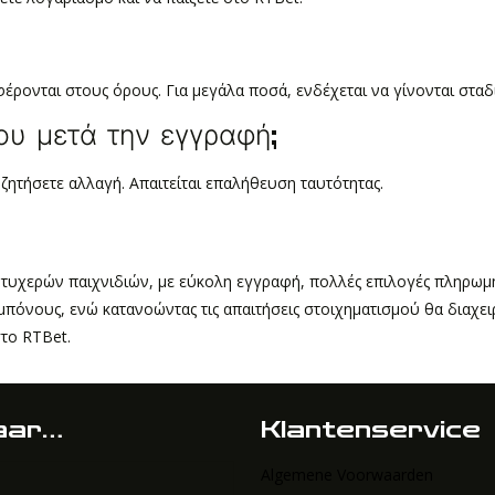
;
ρονται στους όρους. Για μεγάλα ποσά, ενδέχεται να γίνονται σταδι
υ μετά την εγγραφή;
 ζητήσετε αλλαγή. Απαιτείται επαλήθευση ταυτότητας.
τυχερών παιχνιδιών, με εύκολη εγγραφή, πολλές επιλογές πληρωμή
πόνους, ενώ κατανοώντας τις απαιτήσεις στοιχηματισμού θα διαχει
το RTBet.
aar…
Klantenservice
Algemene Voorwaarden