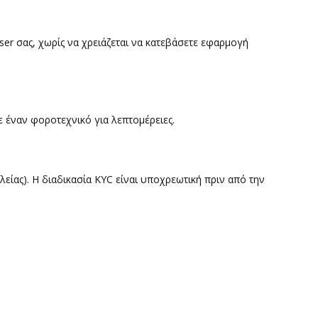
er σας, χωρίς να χρειάζεται να κατεβάσετε εφαρμογή
ε έναν φοροτεχνικό για λεπτομέρειες.
λείας). Η διαδικασία KYC είναι υποχρεωτική πριν από την