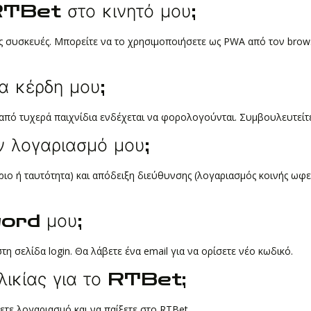
RTBet στο κινητό μου;
ές συσκευές. Μπορείτε να το χρησιμοποιήσετε ως PWA από τον brows
α κέρδη μου;
 από τυχερά παιχνίδια ενδέχεται να φορολογούνται. Συμβουλευτείτ
 λογαριασμό μου;
ριο ή ταυτότητα) και απόδειξη διεύθυνσης (λογαριασμός κοινής ωφε
word μου;
 σελίδα login. Θα λάβετε ένα email για να ορίσετε νέο κωδικό.
ηλικίας για το RTBet;
ετε λογαριασμό και να παίξετε στο RTBet.