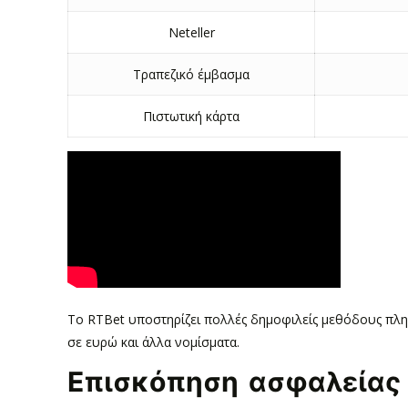
Neteller
Τραπεζικό έμβασμα
Πιστωτική κάρτα
Το RTBet υποστηρίζει πολλές δημοφιλείς μεθόδους πληρω
σε ευρώ και άλλα νομίσματα.
Επισκόπηση ασφαλείας