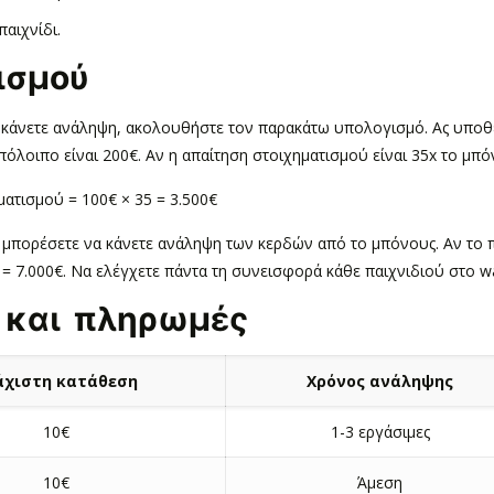
παιχνίδι.
ισμού
ιν κάνετε ανάληψη, ακολουθήστε τον παρακάτω υπολογισμό. Ας υπο
όλοιπο είναι 200€. Αν η απαίτηση στοιχηματισμού είναι 35x το μπόν
ατισμού = 100€ × 35 = 3.500€
ν μπορέσετε να κάνετε ανάληψη των κερδών από το μπόνους. Αν το π
5 = 7.000€. Να ελέγχετε πάντα τη συνεισφορά κάθε παιχνιδιού στο w
 και πληρωμές
άχιστη κατάθεση
Χρόνος ανάληψης
10€
1-3 εργάσιμες
10€
Άμεση