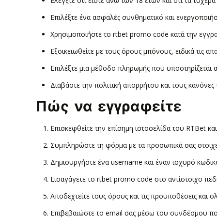
Ελέγξτε ότι είστε άνω των 18 ετών και ότι τα τυχερά
Επιλέξτε ένα ασφαλές συνθηματικό και ενεργοποιήσ
Χρησιμοποιήστε το rtbet promo code κατά την εγγρ
Εξοικειωθείτε με τους όρους μπόνους, ειδικά τις απ
Επιλέξτε μια μέθοδο πληρωμής που υποστηρίζεται απ
Διαβάστε την πολιτική απορρήτου και τους κανόνες
Πώς να εγγραφείτε
Επισκεφθείτε την επίσημη ιστοσελίδα του RTBet και
Συμπληρώστε τη φόρμα με τα προσωπικά σας στοιχεί
Δημιουργήστε ένα username και έναν ισχυρό κωδι
Εισαγάγετε το rtbet promo code στο αντίστοιχο πε
Αποδεχτείτε τους όρους και τις προϋποθέσεις και 
Επιβεβαιώστε το email σας μέσω του συνδέσμου πο