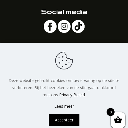
Social media
Deze website gebruikt cookies om uw ervaring op de site te
verbeteren. Bij het bezoeken van de site gaat u akkoord
met ons
Privacy Beleid
.
Lees meer
© SAYY. Alle rechten voorbehouden. | Webdesign:
0
Chuck's Webdesign
Accepteer
Hoe kan ik je helpen?