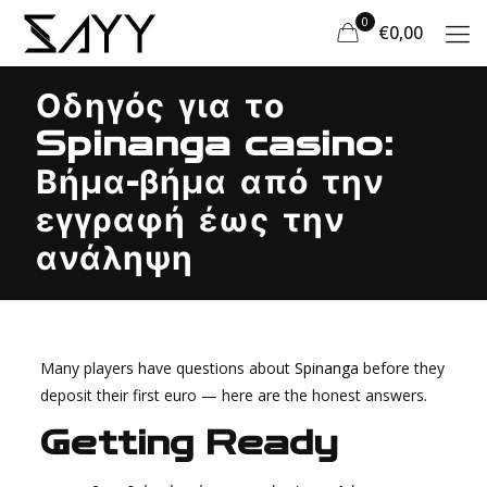
0
€0,00
Οδηγός για το
Spinanga casino:
Βήμα-βήμα από την
εγγραφή έως την
ανάληψη
Many players have questions about
Spinanga
before they
deposit their first euro — here are the honest answers.
Getting Ready