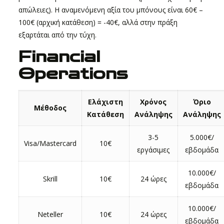
απώλειες). Η αναμενόμενη αξία του μπόνους είναι 60€ –
100€ (αρχική κατάθεση) = -40€, αλλά στην πράξη
εξαρτάται από την τύχη.
Financial
Operations
Ελάχιστη
Χρόνος
Όριο
Μέθοδος
Κατάθεση
Ανάληψης
Ανάληψης
3-5
5.000€/
Visa/Mastercard
10€
εργάσιμες
εβδομάδα
10.000€/
Skrill
10€
24 ώρες
εβδομάδα
10.000€/
Neteller
10€
24 ώρες
εβδομάδα