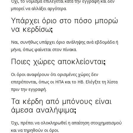
Όχι, το νόμισμα επιλέγεται κατά την εγγραφή και δεν
μπορεί να αλλάξει αργότερα.
Υπάρχει όριο στο πόσο μπορώ
να κερδίσω;
Ναι, συνήθως υπάρχει όριο ανάληψης ανά εβδομάδα ή
μήνα, όπως φαίνεται στον πίνακα.
Ποιες χώρες αποκλείονται;
Οι όροι αναφέρουν ότι ορισμένες χώρες δεν
επιτρέπονται, όπως οι ΗΠΑ και το ΗΒ. Ελέγξτε τη λίστα
πριν την εγγραφή.
Τα κέρδη από μπόνους είναι
άμεσα αναλήψιμα;
Όχι, πρέπει να ολοκληρωθεί η απαίτηση στοιχηματισμού
και να τηρηθούν οι όροι.