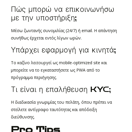
Πώς μπορώ να επικοινωνήσω
με την υποστήριξη;
Μέσω ζωντανής συνομιλίας (24/7) ή email. Η απάντηση
συνήθως έρχεται εντός λίγων ωρών.
Υπάρχει εφαρμογή για κινητά;
Το καζίνο λειτουργεί ως mobile-optimized site και
μπορείτε να το εγκαταστήσετε ως PWA από το
πρόγραμμα περιήγησης.
Τι είναι η επαλήθευση KYC;
Η διαδικασία γνωριμίας του πελάτη, όπου πρέπει να
στείλετε αντίγραφο ταυτότητας και απόδειξη
διεύθυνσης.
Pro Tips