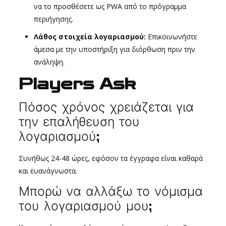
να το προσθέσετε ως PWA από το πρόγραμμα
περιήγησης.
Λάθος στοιχεία λογαριασμού:
Επικοινωνήστε
άμεσα με την υποστήριξη για διόρθωση πριν την
ανάληψη.
Players Ask
Πόσος χρόνος χρειάζεται για
την επαλήθευση του
λογαριασμού;
Συνήθως 24-48 ώρες, εφόσον τα έγγραφα είναι καθαρά
και ευανάγνωστα.
Μπορώ να αλλάξω το νόμισμα
του λογαριασμού μου;