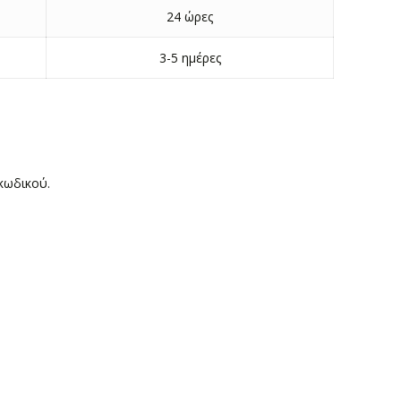
24 ώρες
3-5 ημέρες
κωδικού.