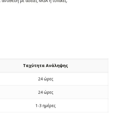
 αντίθεση με άδειες MGA ή τοπικές.
Ταχύτητα Ανάληψης
24 ώρες
24 ώρες
1-3 ημέρες