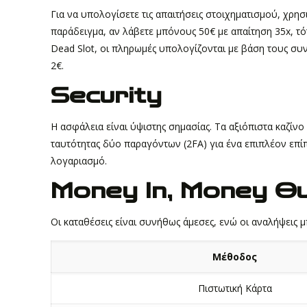
Για να υπολογίσετε τις απαιτήσεις στοιχηματισμού, χρη
παράδειγμα, αν λάβετε μπόνους 50€ με απαίτηση 35x, τότ
Dead Slot, οι πληρωμές υπολογίζονται με βάση τους συ
2€.
Security
Η ασφάλεια είναι ύψιστης σημασίας. Τα αξιόπιστα καζί
ταυτότητας δύο παραγόντων (2FA) για ένα επιπλέον επίπ
λογαριασμό.
Money In, Money O
Οι καταθέσεις είναι συνήθως άμεσες, ενώ οι αναλήψεις 
Μέθοδος
Πιστωτική Κάρτα