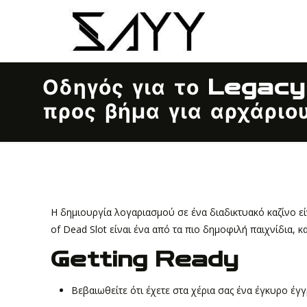
Οδηγός για το Legac
προς βήμα για αρχάριο
Η δημιουργία λογαριασμού σε ένα διαδικτυακό καζίνο εί
of Dead Slot είναι ένα από τα πιο δημοφιλή παιχνίδια, 
Getting Ready
Βεβαιωθείτε ότι έχετε στα χέρια σας ένα έγκυρο έγ