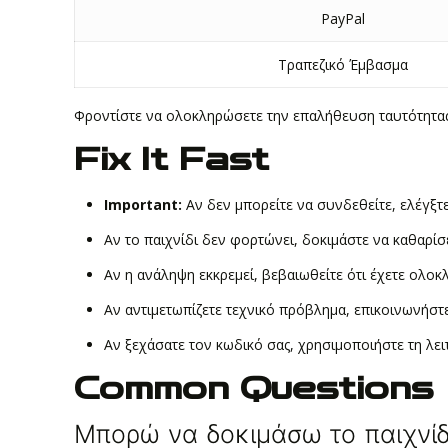
PayPal
Τραπεζικό Έμβασμα
Φροντίστε να ολοκληρώσετε την επαλήθευση ταυτότητας
Fix It Fast
Important:
Αν δεν μπορείτε να συνδεθείτε, ελέγξτ
Αν το παιχνίδι δεν φορτώνει, δοκιμάστε να καθαρί
Αν η ανάληψη εκκρεμεί, βεβαιωθείτε ότι έχετε ολοκλ
Αν αντιμετωπίζετε τεχνικό πρόβλημα, επικοινωνήστ
Αν ξεχάσατε τον κωδικό σας, χρησιμοποιήστε τη λει
Common Questions
Μπορώ να δοκιμάσω το παιχνίδ